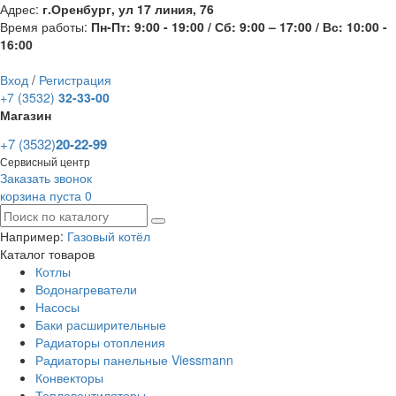
Адрес:
г.Оренбург, ул 17 линия, 76
Время работы:
Пн-Пт: 9:00 - 19:00 / Сб: 9:00 – 17:00 / Вс: 10:00 -
16:00
Вход
/
Регистрация
+7 (3532)
32-33-00
Магазин
+7 (3532)
20-22-99
Сервисный центр
Заказать звонок
корзина пуста
0
Например:
Газовый котёл
Каталог товаров
Котлы
Водонагреватели
Насосы
Баки расширительные
Радиаторы отопления
Радиаторы панельные Viessmann
Конвекторы
Тепловентиляторы