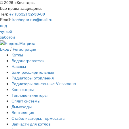
©
2026 «Кочегар».
Все права защищены.
Тел:
+7 (3532)
32-33-00
Email:
kochegar.rus@mail.ru
под
чуткой
заботой
Вход
/
Регистрация
Котлы
Водонагреватели
Насосы
Баки расширительные
Радиаторы отопления
Радиаторы панельные Viessmann
Конвекторы
Тепловентиляторы
Сплит системы
Дымоходы.
Вентиляция
Стабилизаторы, термостаты
Запчасти для котлов