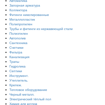
Автоматика
Запорная арматура
Коллектора
Фитинги никелированные
Металлопластик
Полипропилен
Трубы и фитинги из нержавеющей стали
Полиэтилен
Автополив
Сантехника
Счетчики
Фильтра
Канализация
Трапы
Гидролика
Септики
Инструмент.
Утеплитель.
Крепеж.
Тепловое оборудование
Черный металл.
Электрический тёплый пол
Химия для котлов