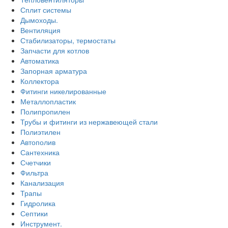
Сплит системы
Дымоходы.
Вентиляция
Стабилизаторы, термостаты
Запчасти для котлов
Автоматика
Запорная арматура
Коллектора
Фитинги никелированные
Металлопластик
Полипропилен
Трубы и фитинги из нержавеющей стали
Полиэтилен
Автополив
Сантехника
Счетчики
Фильтра
Канализация
Трапы
Гидролика
Септики
Инструмент.