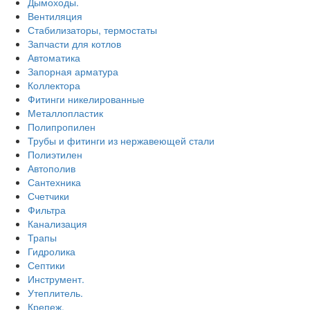
Дымоходы.
Вентиляция
Стабилизаторы, термостаты
Запчасти для котлов
Автоматика
Запорная арматура
Коллектора
Фитинги никелированные
Металлопластик
Полипропилен
Трубы и фитинги из нержавеющей стали
Полиэтилен
Автополив
Сантехника
Счетчики
Фильтра
Канализация
Трапы
Гидролика
Септики
Инструмент.
Утеплитель.
Крепеж.