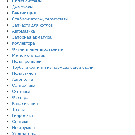
Сплит системы
Дымоходы.
Вентиляция
Стабилизаторы, термостаты
Запчасти для котлов
Автоматика
Запорная арматура
Коллектора
Фитинги никелированные
Металлопластик
Полипропилен
Трубы и фитинги из нержавеющей стали
Полиэтилен
Автополив
Сантехника
Счетчики
Фильтра
Канализация
Трапы
Гидролика
Септики
Инструмент.
Утеплитель.