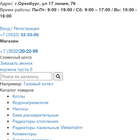
Адрес:
г.Оренбург, ул 17 линия, 76
Время работы:
Пн-Пт: 9:00 - 19:00 / Сб: 9:00 – 17:00 / Вс: 10:00 -
16:00
Вход
/
Регистрация
+7 (3532)
32-33-00
Магазин
+7 (3532)
20-22-99
Сервисный центр
Заказать звонок
корзина пуста
0
Например:
Газовый котёл
Каталог товаров
Котлы
Водонагреватели
Насосы
Баки расширительные
Радиаторы отопления
Радиаторы панельные Viessmann
Конвекторы
Тепловентиляторы