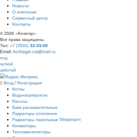
Новости
О компании
Сервисный центр
Контакты
©
2026 «Кочегар».
Все права защищены.
Тел:
+7 (3532)
32-33-00
Email:
kochegar.rus@mail.ru
под
чуткой
заботой
Вход
/
Регистрация
Котлы
Водонагреватели
Насосы
Баки расширительные
Радиаторы отопления
Радиаторы панельные Viessmann
Конвекторы
Тепловентиляторы