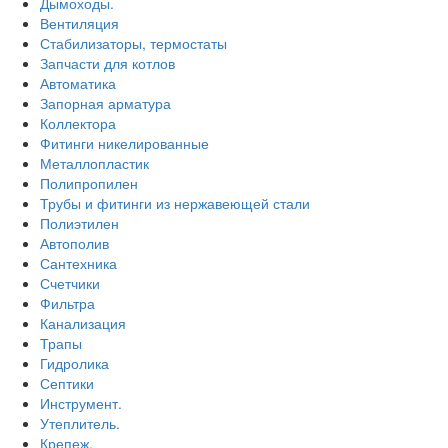
Дымоходы.
Вентиляция
Стабилизаторы, термостаты
Запчасти для котлов
Автоматика
Запорная арматура
Коллектора
Фитинги никелированные
Металлопластик
Полипропилен
Трубы и фитинги из нержавеющей стали
Полиэтилен
Автополив
Сантехника
Счетчики
Фильтра
Канализация
Трапы
Гидролика
Септики
Инструмент.
Утеплитель.
Крепеж.