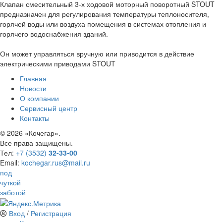
Клапан смесительный 3-х ходовой моторный поворотный STOUT
предназначен для регулирования температуры теплоносителя,
горячей воды или воздуха помещения в системах отопления и
горячего водоснабжения зданий.
Он может управляться вручную или приводится в действие
электрическими приводами STOUT
Главная
Новости
О компании
Сервисный центр
Контакты
©
2026 «Кочегар».
Все права защищены.
Тел:
+7 (3532)
32-33-00
Email:
kochegar.rus@mail.ru
под
чуткой
заботой
Вход
/
Регистрация