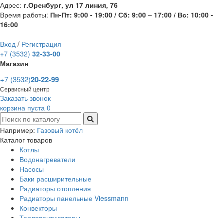
Адрес:
г.Оренбург, ул 17 линия, 76
Время работы:
Пн-Пт: 9:00 - 19:00 / Сб: 9:00 – 17:00 / Вс: 10:00 -
16:00
Вход
/
Регистрация
+7 (3532)
32-33-00
Магазин
+7 (3532)
20-22-99
Сервисный центр
Заказать звонок
корзина пуста
0
Например:
Газовый котёл
Каталог товаров
Котлы
Водонагреватели
Насосы
Баки расширительные
Радиаторы отопления
Радиаторы панельные Viessmann
Конвекторы
Тепловентиляторы