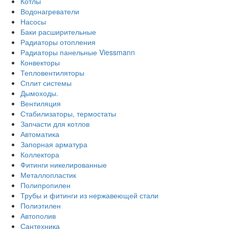
Котлы
Водонагреватели
Насосы
Баки расширительные
Радиаторы отопления
Радиаторы панельные Viessmann
Конвекторы
Тепловентиляторы
Сплит системы
Дымоходы.
Вентиляция
Стабилизаторы, термостаты
Запчасти для котлов
Автоматика
Запорная арматура
Коллектора
Фитинги никелированные
Металлопластик
Полипропилен
Трубы и фитинги из нержавеющей стали
Полиэтилен
Автополив
Сантехника