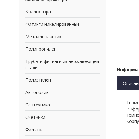
Коллектора
Фитинги никелированные
Металлопластик
Полипропилен
Трубы и фитинги из нержавеющей
стали
Информа
Полиэтилен
Описан
Автополив
Термо
Сантехника
Инфор
темпе
Счетчики
Корпу
Фильтра