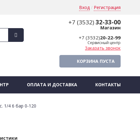
Вход
/
Регистрация
+7 (3532)
32-33-00
Магазин
+7 (3532)
20-22-99
Сервисный центр
Заказать звонок
КОРЗИНА ПУСТА
НТР
ОПЛАТА И ДОСТАВКА
КОНТАКТЫ
 1/4 6 бар 0-120
ристики