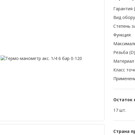
Гарантия (
Вид обору
Степень з
Функция:
Максималь
Резьба (D)
Материал 
Класс точ
Применени
Остаток 
17 шт.
Страна п