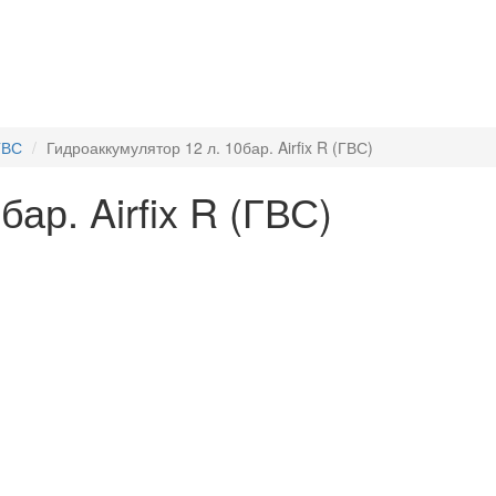
ГВС
Гидроаккумулятор 12 л. 10бар. Airfix R (ГВС)
ар. Airfix R (ГВС)