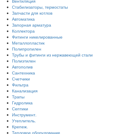
Вентиляция
Стабилизаторы, термостаты
Запчасти для котлов
Автоматика
Запорная арматура
Коллектора
Фитинги никелированные
Металлопластик
Полипропилен
Трубы и фитинги из нержавеющей стали
Полиэтилен
Автополив
Сантехника
Счетчики
Фильтра
Канализация
Трапы
Гидролика
Септики
Инструмент.
Утеплитель.
Крепеж.
Тепловое оборудование