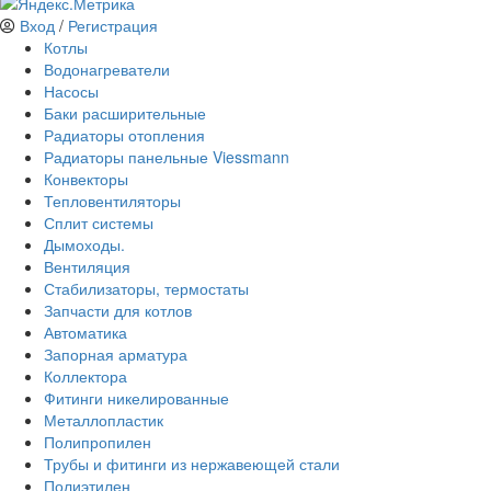
Вход
/
Регистрация
Котлы
Водонагреватели
Насосы
Баки расширительные
Радиаторы отопления
Радиаторы панельные Viessmann
Конвекторы
Тепловентиляторы
Сплит системы
Дымоходы.
Вентиляция
Стабилизаторы, термостаты
Запчасти для котлов
Автоматика
Запорная арматура
Коллектора
Фитинги никелированные
Металлопластик
Полипропилен
Трубы и фитинги из нержавеющей стали
Полиэтилен