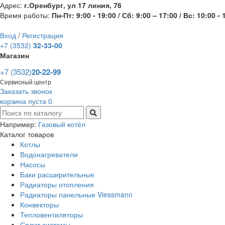
Адрес:
г.Оренбург, ул 17 линия, 76
Время работы:
Пн-Пт: 9:00 - 19:00 / Сб: 9:00 – 17:00 / Вс: 10:00 - 
Вход
/
Регистрация
+7 (3532)
32-33-00
Магазин
+7 (3532)
20-22-99
Сервисный центр
Заказать звонок
корзина пуста
0
Например:
Газовый котёл
Каталог товаров
Котлы
Водонагреватели
Насосы
Баки расширительные
Радиаторы отопления
Радиаторы панельные Viessmann
Конвекторы
Тепловентиляторы
Сплит системы