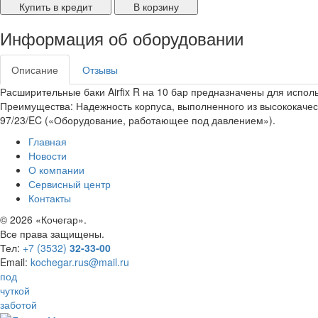
Купить в кредит
В корзину
Информация об оборудовании
Описание
Отзывы
Расширительные баки Airfix R на 10 бар предназначены для испол
Преимущества: Надежность корпуса, выполненного из высококачес
97/23/EC («Оборудование, работающее под давлением»).
Главная
Новости
О компании
Сервисный центр
Контакты
©
2026 «Кочегар».
Все права защищены.
Тел:
+7 (3532)
32-33-00
Email:
kochegar.rus@mail.ru
под
чуткой
заботой