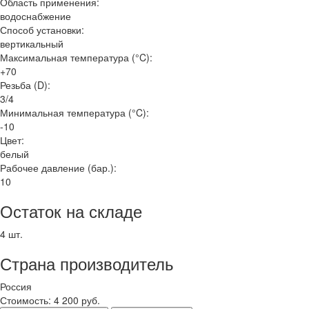
Область применения:
водоснабжение
Способ установки:
вертикальный
Максимальная температура (°C):
+70
Резьба (D):
3/4
Минимальная температура (°C):
-10
Цвет:
белый
Рабочее давление (бар.):
10
Остаток на складе
4 шт.
Страна производитель
Россия
Стоимость:
4 200 руб.