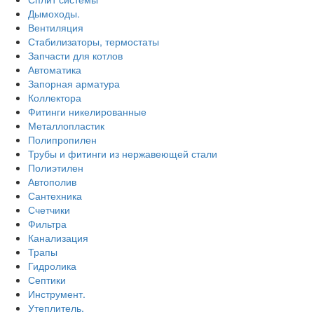
Дымоходы.
Вентиляция
Стабилизаторы, термостаты
Запчасти для котлов
Автоматика
Запорная арматура
Коллектора
Фитинги никелированные
Металлопластик
Полипропилен
Трубы и фитинги из нержавеющей стали
Полиэтилен
Автополив
Сантехника
Счетчики
Фильтра
Канализация
Трапы
Гидролика
Септики
Инструмент.
Утеплитель.