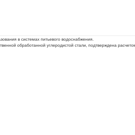
ьзования в системах питьевого водоснабжения.
твенной обработанной углеродистой стали, подтверждена расчетом