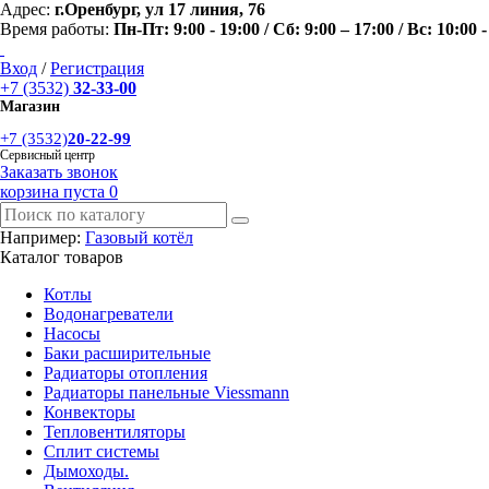
Адрес:
г.Оренбург, ул 17 линия, 76
Время работы:
Пн-Пт: 9:00 - 19:00 / Сб: 9:00 – 17:00 / Вс: 10:00 -
Вход
/
Регистрация
+7 (3532)
32-33-00
Магазин
+7 (3532)
20-22-99
Сервисный центр
Заказать звонок
корзина пуста
0
Например:
Газовый котёл
Каталог товаров
Котлы
Водонагреватели
Насосы
Баки расширительные
Радиаторы отопления
Радиаторы панельные Viessmann
Конвекторы
Тепловентиляторы
Сплит системы
Дымоходы.