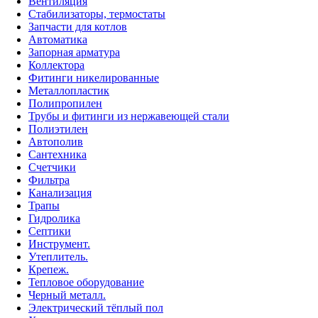
Вентиляция
Стабилизаторы, термостаты
Запчасти для котлов
Автоматика
Запорная арматура
Коллектора
Фитинги никелированные
Металлопластик
Полипропилен
Трубы и фитинги из нержавеющей стали
Полиэтилен
Автополив
Сантехника
Счетчики
Фильтра
Канализация
Трапы
Гидролика
Септики
Инструмент.
Утеплитель.
Крепеж.
Тепловое оборудование
Черный металл.
Электрический тёплый пол