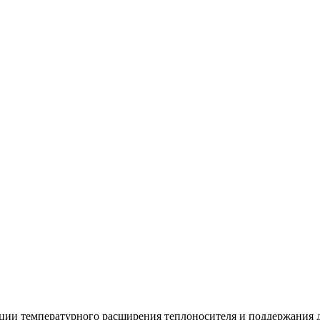
ии температурного расширения теплоносителя и поддержания д