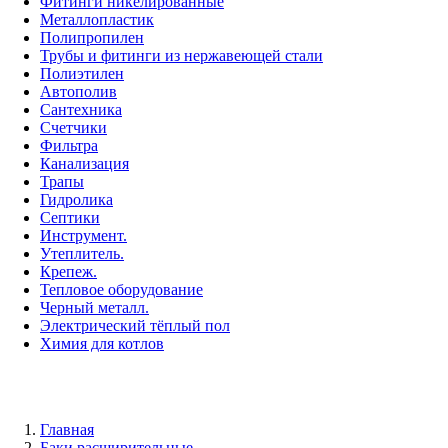
Фитинги никелированные
Металлопластик
Полипропилен
Трубы и фитинги из нержавеющей стали
Полиэтилен
Автополив
Сантехника
Счетчики
Фильтра
Канализация
Трапы
Гидролика
Септики
Инструмент.
Утеплитель.
Крепеж.
Тепловое оборудование
Черный металл.
Электрический тёплый пол
Химия для котлов
Главная
Баки расширительные