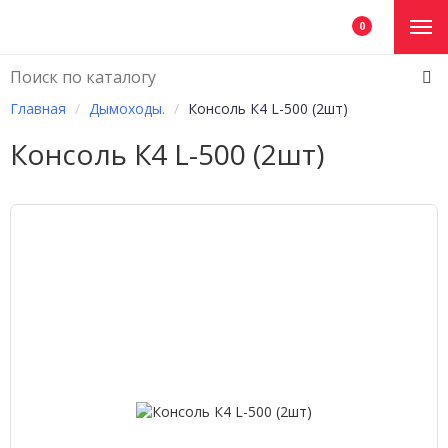
0
Главная
Дымоходы.
Консоль К4 L-500 (2шт)
Консоль К4 L-500 (2шт)