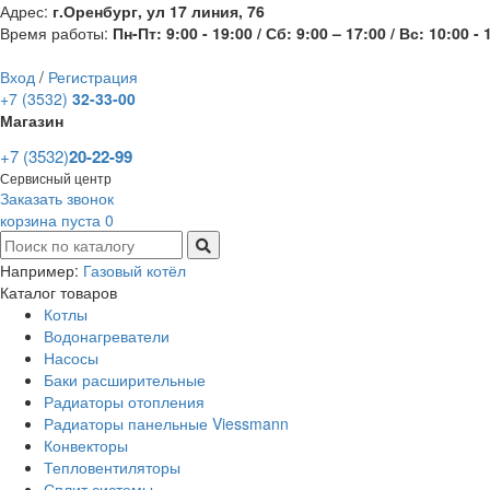
Адрес:
г.Оренбург, ул 17 линия, 76
Время работы:
Пн-Пт: 9:00 - 19:00 / Сб: 9:00 – 17:00 / Вс: 10:00 - 
Вход
/
Регистрация
+7 (3532)
32-33-00
Магазин
+7 (3532)
20-22-99
Сервисный центр
Заказать звонок
корзина пуста
0
Например:
Газовый котёл
Каталог товаров
Котлы
Водонагреватели
Насосы
Баки расширительные
Радиаторы отопления
Радиаторы панельные Viessmann
Конвекторы
Тепловентиляторы
Сплит системы