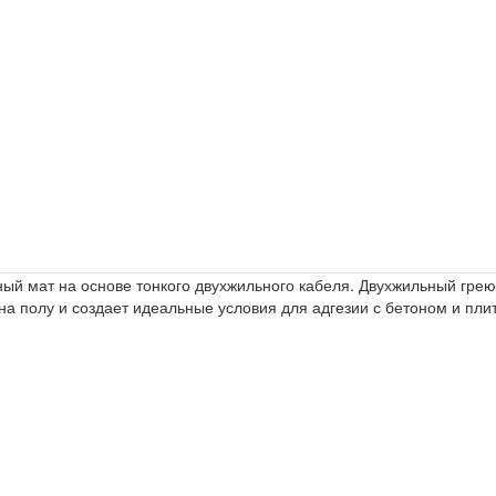
ный мат на основе тонкого двухжильного кабеля. Двухжильный гре
 полу и создает идеальные условия для адгезии с бетоном и плит