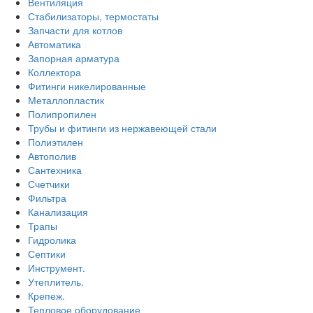
Вентиляция
Стабилизаторы, термостаты
Запчасти для котлов
Автоматика
Запорная арматура
Коллектора
Фитинги никелированные
Металлопластик
Полипропилен
Трубы и фитинги из нержавеющей стали
Полиэтилен
Автополив
Сантехника
Счетчики
Фильтра
Канализация
Трапы
Гидролика
Септики
Инструмент.
Утеплитель.
Крепеж.
Тепловое оборудование