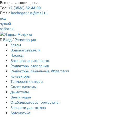
Все права защищены.
Тел:
+7 (3532)
32-33-00
Email:
kochegar.rus@mail.ru
под
чуткой
заботой
Вход
/
Регистрация
Котлы
Водонагреватели
Насосы
Баки расширительные
Радиаторы отопления
Радиаторы панельные Viessmann
Конвекторы
Тепловентиляторы
Сплит системы
Дымоходы.
Вентиляция
Стабилизаторы, термостаты
Запчасти для котлов
Автоматика