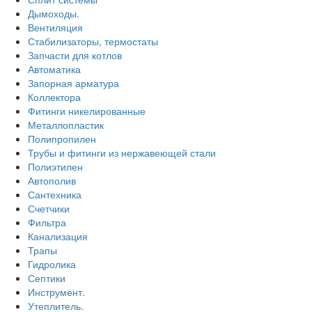
Дымоходы.
Вентиляция
Стабилизаторы, термостаты
Запчасти для котлов
Автоматика
Запорная арматура
Коллектора
Фитинги никелированные
Металлопластик
Полипропилен
Трубы и фитинги из нержавеющей стали
Полиэтилен
Автополив
Сантехника
Счетчики
Фильтра
Канализация
Трапы
Гидролика
Септики
Инструмент.
Утеплитель.