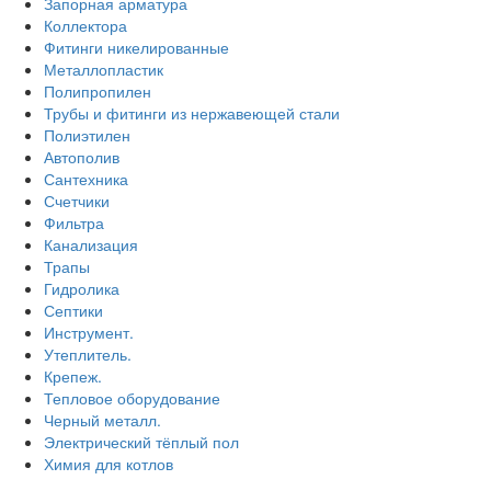
Запорная арматура
Коллектора
Фитинги никелированные
Металлопластик
Полипропилен
Трубы и фитинги из нержавеющей стали
Полиэтилен
Автополив
Сантехника
Счетчики
Фильтра
Канализация
Трапы
Гидролика
Септики
Инструмент.
Утеплитель.
Крепеж.
Тепловое оборудование
Черный металл.
Электрический тёплый пол
Химия для котлов