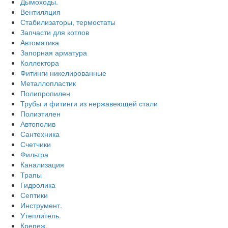
Дымоходы.
Вентиляция
Стабилизаторы, термостаты
Запчасти для котлов
Автоматика
Запорная арматура
Коллектора
Фитинги никелированные
Металлопластик
Полипропилен
Трубы и фитинги из нержавеющей стали
Полиэтилен
Автополив
Сантехника
Счетчики
Фильтра
Канализация
Трапы
Гидролика
Септики
Инструмент.
Утеплитель.
Крепеж.