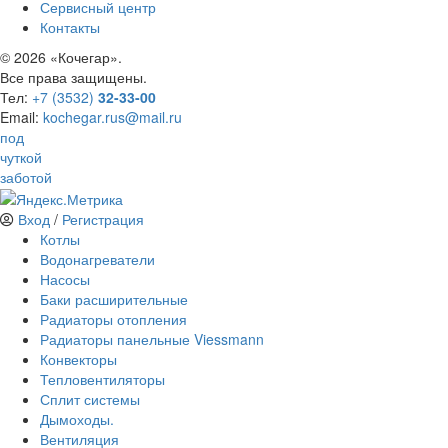
Сервисный центр
Контакты
©
2026 «Кочегар».
Все права защищены.
Тел:
+7 (3532)
32-33-00
Email:
kochegar.rus@mail.ru
под
чуткой
заботой
Вход
/
Регистрация
Котлы
Водонагреватели
Насосы
Баки расширительные
Радиаторы отопления
Радиаторы панельные Viessmann
Конвекторы
Тепловентиляторы
Сплит системы
Дымоходы.
Вентиляция