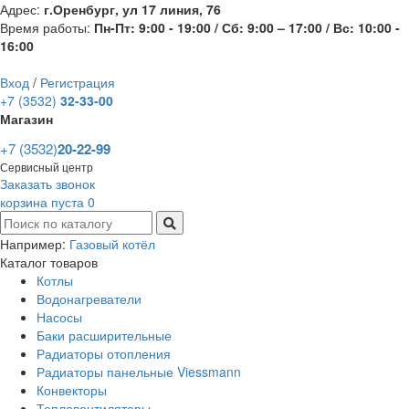
Адрес:
г.Оренбург, ул 17 линия, 76
Время работы:
Пн-Пт: 9:00 - 19:00 / Сб: 9:00 – 17:00 / Вс: 10:00 -
16:00
Вход
/
Регистрация
+7 (3532)
32-33-00
Магазин
+7 (3532)
20-22-99
Сервисный центр
Заказать звонок
корзина пуста
0
Например:
Газовый котёл
Каталог товаров
Котлы
Водонагреватели
Насосы
Баки расширительные
Радиаторы отопления
Радиаторы панельные Viessmann
Конвекторы
Тепловентиляторы