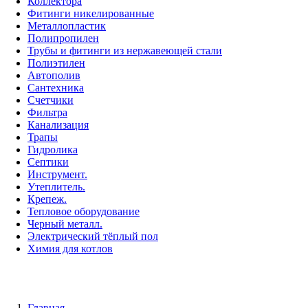
Коллектора
Фитинги никелированные
Металлопластик
Полипропилен
Трубы и фитинги из нержавеющей стали
Полиэтилен
Автополив
Сантехника
Счетчики
Фильтра
Канализация
Трапы
Гидролика
Септики
Инструмент.
Утеплитель.
Крепеж.
Тепловое оборудование
Черный металл.
Электрический тёплый пол
Химия для котлов
Главная