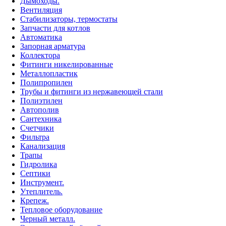
Дымоходы.
Вентиляция
Стабилизаторы, термостаты
Запчасти для котлов
Автоматика
Запорная арматура
Коллектора
Фитинги никелированные
Металлопластик
Полипропилен
Трубы и фитинги из нержавеющей стали
Полиэтилен
Автополив
Сантехника
Счетчики
Фильтра
Канализация
Трапы
Гидролика
Септики
Инструмент.
Утеплитель.
Крепеж.
Тепловое оборудование
Черный металл.