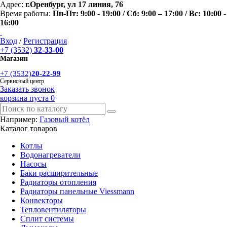
Адрес:
г.Оренбург, ул 17 линия, 76
Время работы:
Пн-Пт: 9:00 - 19:00 / Сб: 9:00 – 17:00 / Вс: 10:00 -
16:00
Вход
/
Регистрация
+7 (3532)
32-33-00
Магазин
+7 (3532)
20-22-99
Сервисный центр
Заказать звонок
корзина пуста
0
Например:
Газовый котёл
Каталог товаров
Котлы
Водонагреватели
Насосы
Баки расширительные
Радиаторы отопления
Радиаторы панельные Viessmann
Конвекторы
Тепловентиляторы
Сплит системы