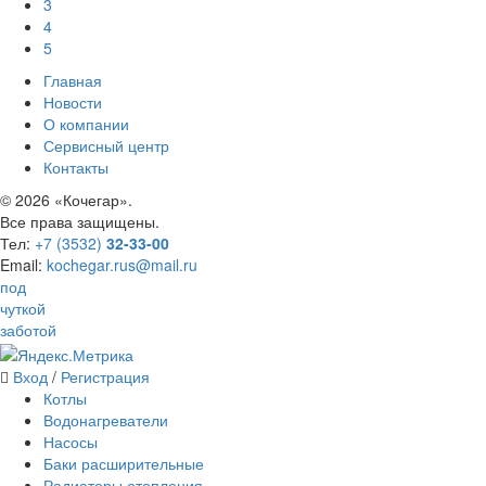
3
4
5
Главная
Новости
О компании
Сервисный центр
Контакты
©
2026 «Кочегар».
Все права защищены.
Тел:
+7 (3532)
32-33-00
Email:
kochegar.rus@mail.ru
под
чуткой
заботой
Вход
/
Регистрация
Котлы
Водонагреватели
Насосы
Баки расширительные
Радиаторы отопления