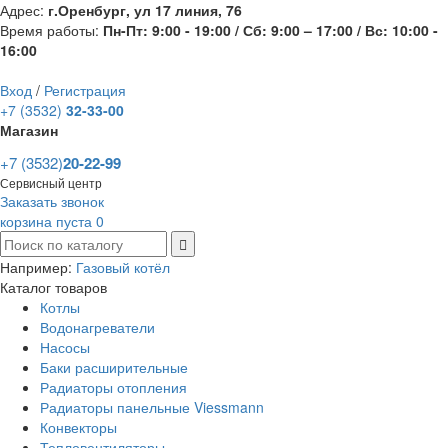
Адрес:
г.Оренбург, ул 17 линия, 76
Время работы:
Пн-Пт: 9:00 - 19:00 / Сб: 9:00 – 17:00 / Вс: 10:00 -
16:00
Вход
/
Регистрация
+7 (3532)
32-33-00
Магазин
+7 (3532)
20-22-99
Сервисный центр
Заказать звонок
корзина пуста
0
Например:
Газовый котёл
Каталог товаров
Котлы
Водонагреватели
Насосы
Баки расширительные
Радиаторы отопления
Радиаторы панельные Viessmann
Конвекторы
Тепловентиляторы