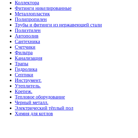
Коллектора
Фитинги никелированные
Металлопластик
Полипропилен
Трубы и фитинги из нержавеющей стали
Полиэтилен
Автополив
Сантехника
Счетчики
Фильтра
Канализация
Трапы
Гидролика
Септики
Инструмент.
Утеплитель.
Крепеж.
Тепловое оборудование
Черный металл.
Электрический тёплый пол
Химия для котлов