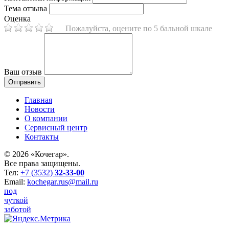
Тема отзыва
Оценка
Пожалуйста, оцените по 5 бальной шкале
Ваш отзыв
Главная
Новости
О компании
Сервисный центр
Контакты
©
2026 «Кочегар».
Все права защищены.
Тел:
+7 (3532)
32-33-00
Email:
kochegar.rus@mail.ru
под
чуткой
заботой