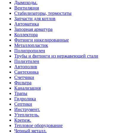
Дымоходы.
Вентиляция
Стабилизаторы, термостаты
Запчасти для котлов
Автоматика
Запорная арматура
Коллектора
Фитинги никелированные
Металлопластик
Полипропилен
Трубы и фитинги из нержавеющей стали
Полиэтилен
Автополив
Сантехника
Счетчики
Фильтра
Канализация
Трапы
Гидролика
Септики
Инструмент.
Утеплитель.
Крепеж.
Тепловое оборудование
Черный металл.