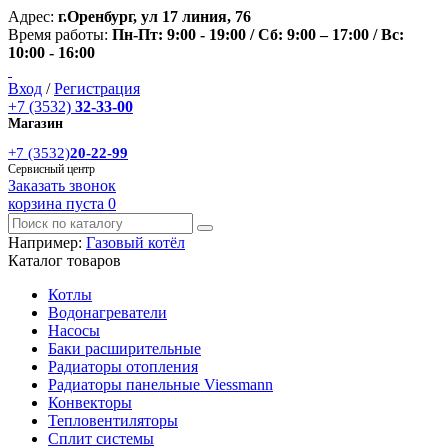
Адрес:
г.Оренбург, ул 17 линия, 76
Время работы:
Пн-Пт: 9:00 - 19:00 / Сб: 9:00 – 17:00 / Вс:
10:00 - 16:00
Вход
/
Регистрация
+7 (3532)
32-33-00
Магазин
+7 (3532)
20-22-99
Сервисный центр
Заказать звонок
корзина пуста
0
Например:
Газовый котёл
Каталог товаров
Котлы
Водонагреватели
Насосы
Баки расширительные
Радиаторы отопления
Радиаторы панельные Viessmann
Конвекторы
Тепловентиляторы
Сплит системы