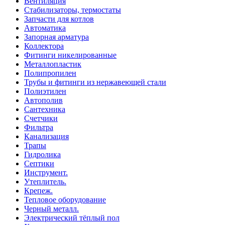
Вентиляция
Стабилизаторы, термостаты
Запчасти для котлов
Автоматика
Запорная арматура
Коллектора
Фитинги никелированные
Металлопластик
Полипропилен
Трубы и фитинги из нержавеющей стали
Полиэтилен
Автополив
Сантехника
Счетчики
Фильтра
Канализация
Трапы
Гидролика
Септики
Инструмент.
Утеплитель.
Крепеж.
Тепловое оборудование
Черный металл.
Электрический тёплый пол