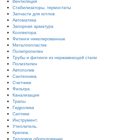
Вентиляция
Стабилизаторы, термостаты
Запчасти для котлов
Автоматика
Запорная арматура
Коллектора
Фитинги никелированные
Металлопластик
Полипропилен
Трубы и фитинги из нержавеющей стали
Полиэтилен
Автополив
Сантехника
Счетчики
Фильтра
Канализация
Трапы
Гидролика
Септики
Инструмент.
Утеплитель.
Крепеж.
Тепловое оборудование