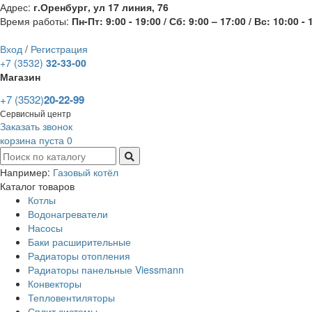
Адрес:
г.Оренбург, ул 17 линия, 76
Время работы:
Пн-Пт: 9:00 - 19:00 / Сб: 9:00 – 17:00 / Вс: 10:00 - 
Вход
/
Регистрация
+7 (3532)
32-33-00
Магазин
+7 (3532)
20-22-99
Сервисный центр
Заказать звонок
корзина пуста
0
Например:
Газовый котёл
Каталог товаров
Котлы
Водонагреватели
Насосы
Баки расширительные
Радиаторы отопления
Радиаторы панельные Viessmann
Конвекторы
Тепловентиляторы
Сплит системы