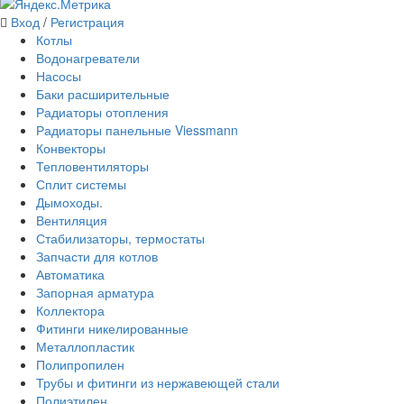
Вход
/
Регистрация
Котлы
Водонагреватели
Насосы
Баки расширительные
Радиаторы отопления
Радиаторы панельные Viessmann
Конвекторы
Тепловентиляторы
Сплит системы
Дымоходы.
Вентиляция
Стабилизаторы, термостаты
Запчасти для котлов
Автоматика
Запорная арматура
Коллектора
Фитинги никелированные
Металлопластик
Полипропилен
Трубы и фитинги из нержавеющей стали
Полиэтилен