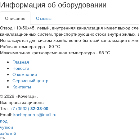
Информация об оборудовании
Описание
Отзывы
Отвод 110/50x45, левый, внутренняя канализация имеет выход сл
канализационных систем, транспортирующих стоки внутри жилых, 
Используется для систем хозяйственно-бытовой канализации в жил
Рабочая температура - 80 °С
Максимальная кратковременная температура - 95 °С
Главная
Новости
О компании
Сервисный центр
Контакты
©
2026 «Кочегар».
Все права защищены.
Тел:
+7 (3532)
32-33-00
Email:
kochegar.rus@mail.ru
под
чуткой
заботой