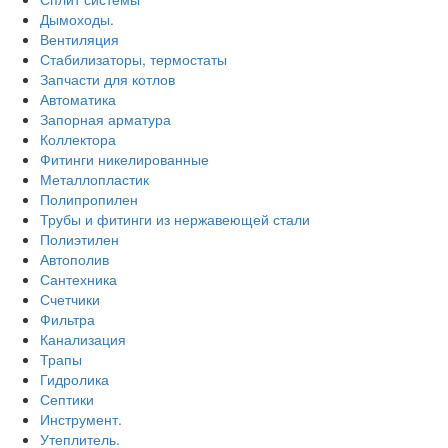
Дымоходы.
Вентиляция
Стабилизаторы, термостаты
Запчасти для котлов
Автоматика
Запорная арматура
Коллектора
Фитинги никелированные
Металлопластик
Полипропилен
Трубы и фитинги из нержавеющей стали
Полиэтилен
Автополив
Сантехника
Счетчики
Фильтра
Канализация
Трапы
Гидролика
Септики
Инструмент.
Утеплитель.