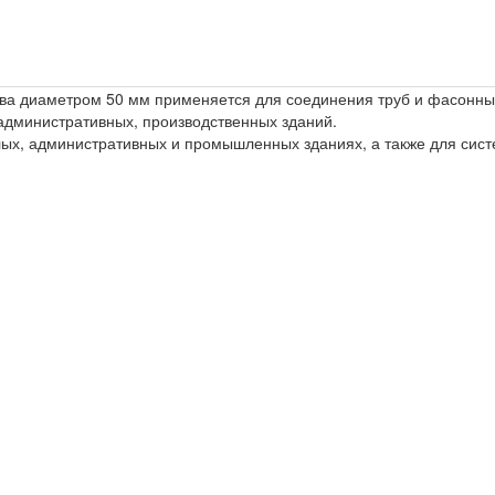
ева диаметром 50 мм применяется для соединения труб и фасонны
административных, производственных зданий.
ых, административных и промышленных зданиях, а также для систе