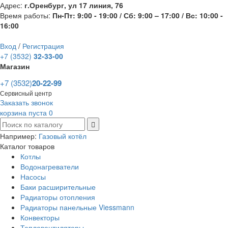
Адрес:
г.Оренбург, ул 17 линия, 76
Время работы:
Пн-Пт: 9:00 - 19:00 / Сб: 9:00 – 17:00 / Вс: 10:00 -
16:00
Вход
/
Регистрация
+7 (3532)
32-33-00
Магазин
+7 (3532)
20-22-99
Сервисный центр
Заказать звонок
корзина пуста
0
Например:
Газовый котёл
Каталог товаров
Котлы
Водонагреватели
Насосы
Баки расширительные
Радиаторы отопления
Радиаторы панельные Viessmann
Конвекторы
Тепловентиляторы