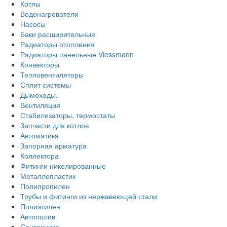
Котлы
Водонагреватели
Насосы
Баки расширительные
Радиаторы отопления
Радиаторы панельные Viessmann
Конвекторы
Тепловентиляторы
Сплит системы
Дымоходы.
Вентиляция
Стабилизаторы, термостаты
Запчасти для котлов
Автоматика
Запорная арматура
Коллектора
Фитинги никелированные
Металлопластик
Полипропилен
Трубы и фитинги из нержавеющей стали
Полиэтилен
Автополив
Сантехника