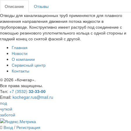
Описание
Отзывы
Отводы для канализационных труб применяются для плавного
изменения направления движения потока жидкости в
трубопроводе. Конструктивно имеет раструб под соединение с
помощью резинового уплотнительного кольца с одной стороны и
гладкий конец со снятой фаской с другой.
Главная
Новости
О компании
Сервисный центр
Контакты
©
2026 «Кочегар».
Все права защищены.
Тел:
+7 (3532)
32-33-00
Email:
kochegar.rus@mail.ru
под
чуткой
заботой
Вход
/
Регистрация