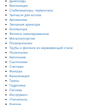
Дымоходы.
Вентиляция
Стабилизаторы, термостаты
Запчасти для котлов
Автоматика
Запорная арматура
Коллектора
Фитинги никелированные
Металлопластик
Полипропилен
Трубы и фитинги из нержавеющей стали
Полиэтилен
Автополив
Сантехника
Счетчики
Фильтра
Канализация
Трапы
Гидролика
Септики
Инструмент.
Утеплитель.
Крепеж.