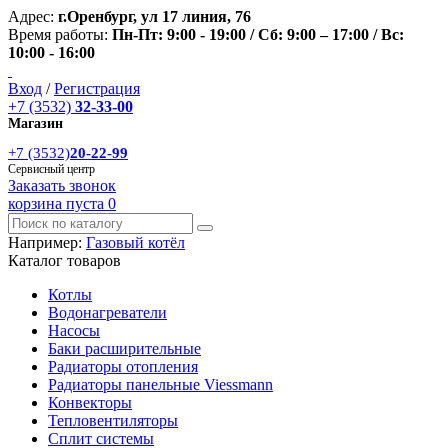
Адрес:
г.Оренбург, ул 17 линия, 76
Время работы:
Пн-Пт: 9:00 - 19:00 / Сб: 9:00 – 17:00 / Вс:
10:00 - 16:00
Вход
/
Регистрация
+7 (3532)
32-33-00
Магазин
+7 (3532)
20-22-99
Сервисный центр
Заказать звонок
корзина пуста
0
Например:
Газовый котёл
Каталог товаров
Котлы
Водонагреватели
Насосы
Баки расширительные
Радиаторы отопления
Радиаторы панельные Viessmann
Конвекторы
Тепловентиляторы
Сплит системы