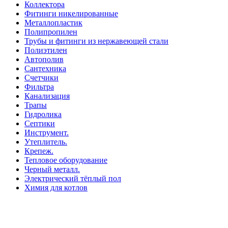
Коллектора
Фитинги никелированные
Металлопластик
Полипропилен
Трубы и фитинги из нержавеющей стали
Полиэтилен
Автополив
Сантехника
Счетчики
Фильтра
Канализация
Трапы
Гидролика
Септики
Инструмент.
Утеплитель.
Крепеж.
Тепловое оборудование
Черный металл.
Электрический тёплый пол
Химия для котлов