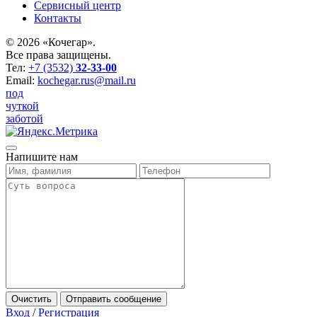
Сервисный центр
Контакты
©
2026 «Кочегар».
Все права защищены.
Тел:
+7 (3532)
32-33-00
Email:
kochegar.rus@mail.ru
под
чуткой
заботой
Напишите нам
Очистить
Отправить сообщение
Вход
/
Регистрация