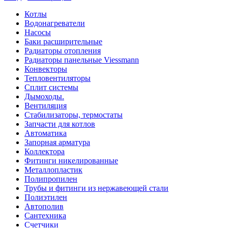
Котлы
Водонагреватели
Насосы
Баки расширительные
Радиаторы отопления
Радиаторы панельные Viessmann
Конвекторы
Тепловентиляторы
Сплит системы
Дымоходы.
Вентиляция
Стабилизаторы, термостаты
Запчасти для котлов
Автоматика
Запорная арматура
Коллектора
Фитинги никелированные
Металлопластик
Полипропилен
Трубы и фитинги из нержавеющей стали
Полиэтилен
Автополив
Сантехника
Счетчики