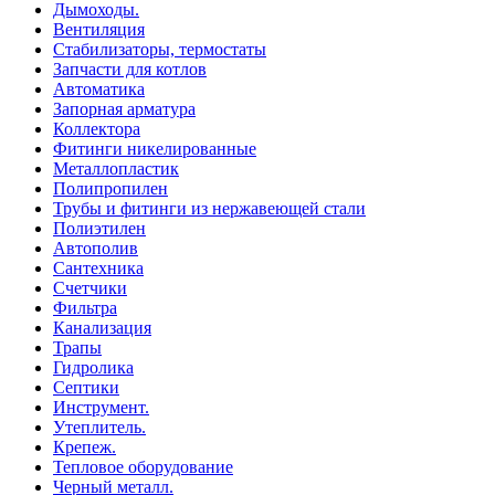
Дымоходы.
Вентиляция
Стабилизаторы, термостаты
Запчасти для котлов
Автоматика
Запорная арматура
Коллектора
Фитинги никелированные
Металлопластик
Полипропилен
Трубы и фитинги из нержавеющей стали
Полиэтилен
Автополив
Сантехника
Счетчики
Фильтра
Канализация
Трапы
Гидролика
Септики
Инструмент.
Утеплитель.
Крепеж.
Тепловое оборудование
Черный металл.