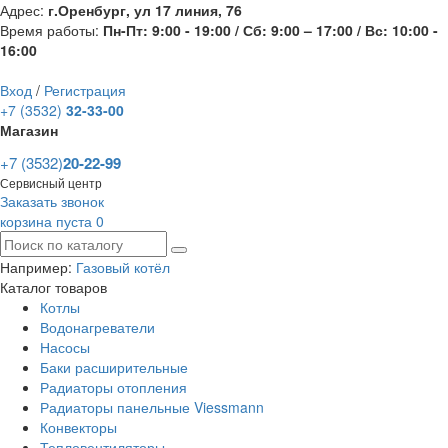
Адрес:
г.Оренбург, ул 17 линия, 76
Время работы:
Пн-Пт: 9:00 - 19:00 / Сб: 9:00 – 17:00 / Вс: 10:00 -
16:00
Вход
/
Регистрация
+7 (3532)
32-33-00
Магазин
+7 (3532)
20-22-99
Сервисный центр
Заказать звонок
корзина пуста
0
Например:
Газовый котёл
Каталог товаров
Котлы
Водонагреватели
Насосы
Баки расширительные
Радиаторы отопления
Радиаторы панельные Viessmann
Конвекторы
Тепловентиляторы