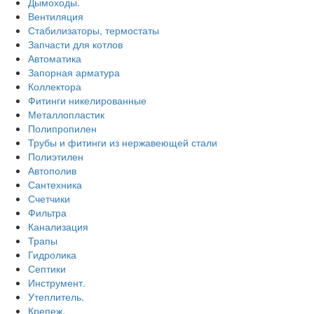
Дымоходы.
Вентиляция
Стабилизаторы, термостаты
Запчасти для котлов
Автоматика
Запорная арматура
Коллектора
Фитинги никелированные
Металлопластик
Полипропилен
Трубы и фитинги из нержавеющей стали
Полиэтилен
Автополив
Сантехника
Счетчики
Фильтра
Канализация
Трапы
Гидролика
Септики
Инструмент.
Утеплитель.
Крепеж.