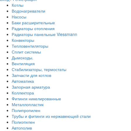
Котлы
Водонагреватели
Насосы
Баки расширительные
Радиаторы отопления
Радиаторы панельные Viessmann
Конвекторы
Тепловентиляторы
Сплит системы
Дымоходы.
Вентиляция
Стабилизаторы, термостаты
Запчасти для котлов
Автоматика
Запорная арматура
Коллектора
Фитинги никелированные
Металлопластик
Полипропилен
Трубы и фитинги из нержавеющей стали
Полиэтилен
Автополив