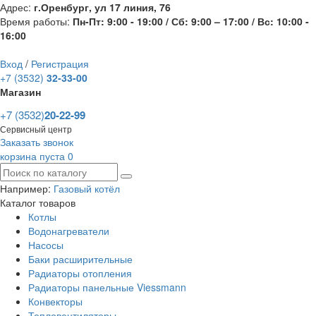
Адрес:
г.Оренбург, ул 17 линия, 76
Время работы:
Пн-Пт: 9:00 - 19:00 / Сб: 9:00 – 17:00 / Вс: 10:00 -
16:00
Вход
/
Регистрация
+7 (3532)
32-33-00
Магазин
+7 (3532)
20-22-99
Сервисный центр
Заказать звонок
корзина пуста
0
Например:
Газовый котёл
Каталог товаров
Котлы
Водонагреватели
Насосы
Баки расширительные
Радиаторы отопления
Радиаторы панельные Viessmann
Конвекторы
Тепловентиляторы