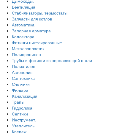
Дымоходы.
Вентиляция
Стабилизаторы, термостаты
Запчасти для котлов
Автоматика
Запорная арматура
Коллектора
Фитинги никелированные
Металлопластик
Полипропилен
Трубы и фитинги из нержавеющей стали
Полиэтилен
Автополив
Сантехника
Счетчики
Фильтра
Канализация
Трапы
Гидролика
Септики
Инструмент.
Утеплитель.
Крепеж.