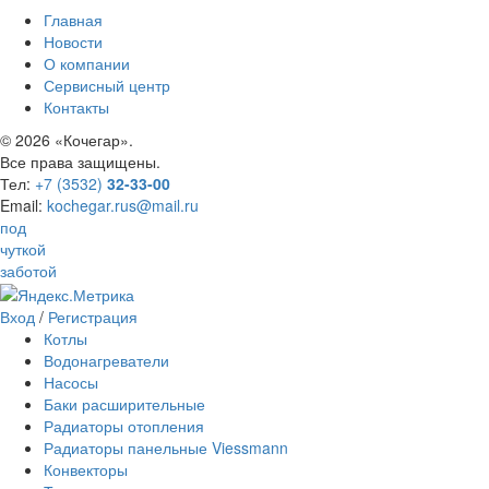
Главная
Новости
О компании
Сервисный центр
Контакты
©
2026 «Кочегар».
Все права защищены.
Тел:
+7 (3532)
32-33-00
Email:
kochegar.rus@mail.ru
под
чуткой
заботой
Вход
/
Регистрация
Котлы
Водонагреватели
Насосы
Баки расширительные
Радиаторы отопления
Радиаторы панельные Viessmann
Конвекторы