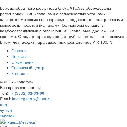
Выходы обратного коллектора блока VTс.588 оборудованы
регулировочными клапанами с возможностью установки
электротермических сервоприводов, подающего – настроечными
микрометрическими клапанами. Коллекторы оснащены
воздухоотводчиками с отсекающими клапанами, дренажными
кранами. Стандарт присоединения трубных петель – «евроконус».
В комплект входит пара сдвоенных кронштейнов VTc.130.IN.
Главная
Новости
О компании
Сервисный центр
Контакты
©
2026 «Кочегар».
Все права защищены.
Тел:
+7 (3532)
32-33-00
Email:
kochegar.rus@mail.ru
под
чуткой
заботой