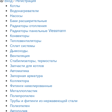
Вход
/
Регистрация
Котлы
Водонагреватели
Насосы
Баки расширительные
Радиаторы отопления
Радиаторы панельные Viessmann
Конвекторы
Тепловентиляторы
Сплит системы
Дымоходы.
Вентиляция
Стабилизаторы, термостаты
Запчасти для котлов
Автоматика
Запорная арматура
Коллектора
Фитинги никелированные
Металлопластик
Полипропилен
Трубы и фитинги из нержавеющей стали
Полиэтилен
Автополив