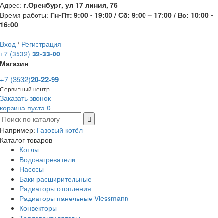
Адрес:
г.Оренбург, ул 17 линия, 76
Время работы:
Пн-Пт: 9:00 - 19:00 / Сб: 9:00 – 17:00 / Вс: 10:00 -
16:00
Вход
/
Регистрация
+7 (3532)
32-33-00
Магазин
+7 (3532)
20-22-99
Сервисный центр
Заказать звонок
корзина пуста
0
Например:
Газовый котёл
Каталог товаров
Котлы
Водонагреватели
Насосы
Баки расширительные
Радиаторы отопления
Радиаторы панельные Viessmann
Конвекторы
Тепловентиляторы