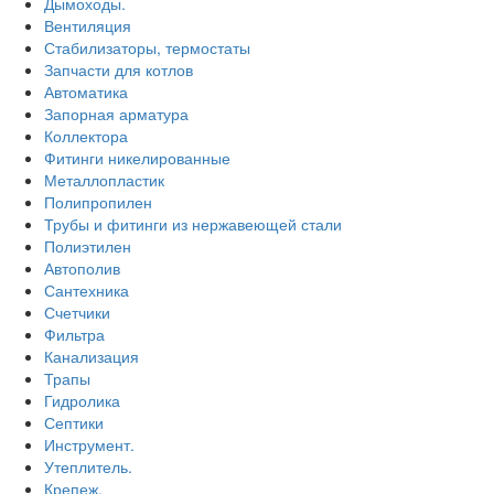
Дымоходы.
Вентиляция
Стабилизаторы, термостаты
Запчасти для котлов
Автоматика
Запорная арматура
Коллектора
Фитинги никелированные
Металлопластик
Полипропилен
Трубы и фитинги из нержавеющей стали
Полиэтилен
Автополив
Сантехника
Счетчики
Фильтра
Канализация
Трапы
Гидролика
Септики
Инструмент.
Утеплитель.
Крепеж.