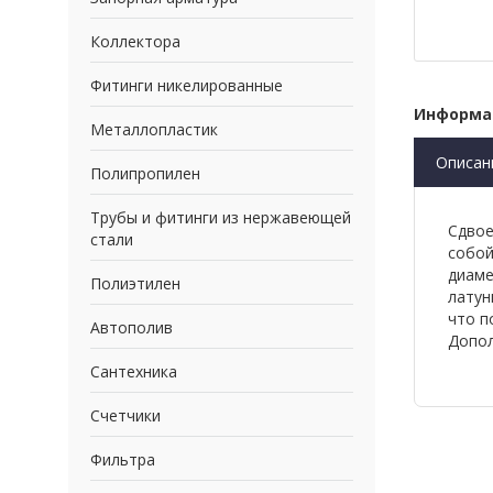
Коллектора
Фитинги никелированные
Информа
Металлопластик
Описан
Полипропилен
Трубы и фитинги из нержавеющей
Сдвое
стали
собой
диаме
Полиэтилен
латун
что п
Автополив
Допол
Сантехника
Счетчики
Фильтра