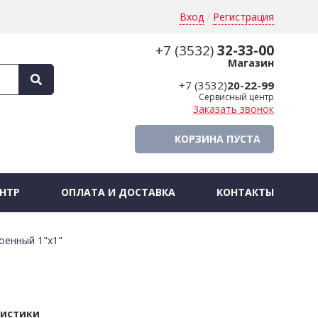
Вход
/
Регистрация
+7 (3532)
32-33-00
Магазин
+7 (3532)
20-22-99
Сервисный центр
Заказать звонок
КОРЗИНА ПУСТА
НТР
ОПЛАТА И ДОСТАВКА
КОНТАКТЫ
оенный 1"х1"
ристики