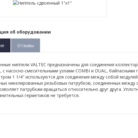
ция об оборудовании
ие
Отзывы
нные ниппели VALTEC предназначены для соединения коллектор
, с насосно-смесительными узлами COMBI и DUAL, байпасными гр
тром 1 1/4" используются для соединения между собой модулей
ных никелированных резьбовых патрубков, соединенных между
озволяет патрубкам вращаться относительно друг друга. Уплот
нительных герметиков не требуется.