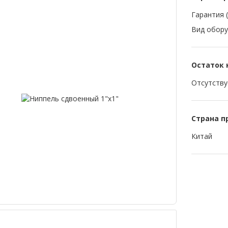
Гарантия (
Вид обору
Остаток 
Отсутству
Страна п
Китай