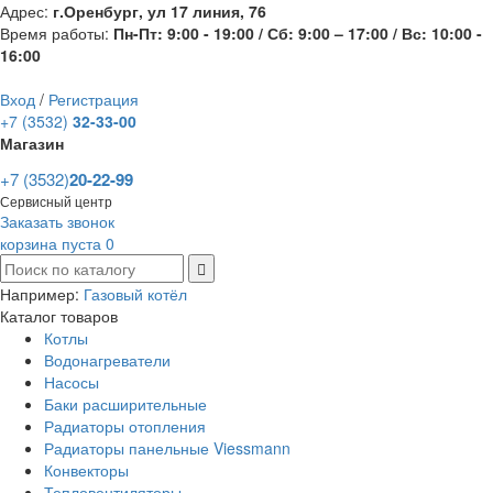
Адрес:
г.Оренбург, ул 17 линия, 76
Время работы:
Пн-Пт: 9:00 - 19:00 / Сб: 9:00 – 17:00 / Вс: 10:00 -
16:00
Вход
/
Регистрация
+7 (3532)
32-33-00
Магазин
+7 (3532)
20-22-99
Сервисный центр
Заказать звонок
корзина пуста
0
Например:
Газовый котёл
Каталог товаров
Котлы
Водонагреватели
Насосы
Баки расширительные
Радиаторы отопления
Радиаторы панельные Viessmann
Конвекторы
Тепловентиляторы