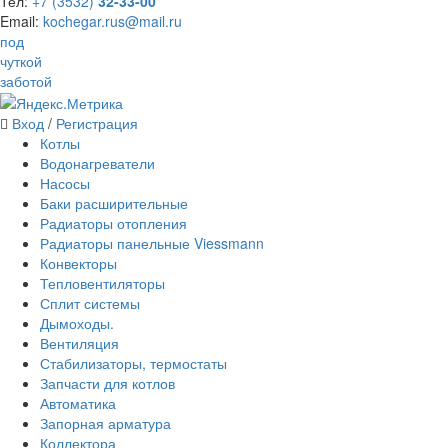
Тел:
+7 (3532)
32-33-00
Email:
kochegar.rus@mail.ru
под
чуткой
заботой
Вход
/
Регистрация
Котлы
Водонагреватели
Насосы
Баки расширительные
Радиаторы отопления
Радиаторы панельные Viessmann
Конвекторы
Тепловентиляторы
Сплит системы
Дымоходы.
Вентиляция
Стабилизаторы, термостаты
Запчасти для котлов
Автоматика
Запорная арматура
Коллектора