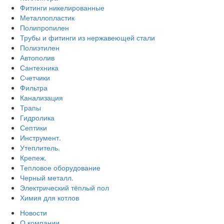
Фитинги никелированные
Металлопластик
Полипропилен
Трубы и фитинги из нержавеющей стали
Полиэтилен
Автополив
Сантехника
Счетчики
Фильтра
Канализация
Трапы
Гидролика
Септики
Инструмент.
Утеплитель.
Крепеж.
Тепловое оборудование
Черный металл.
Электрический тёплый пол
Химия для котлов
Новости
О компании