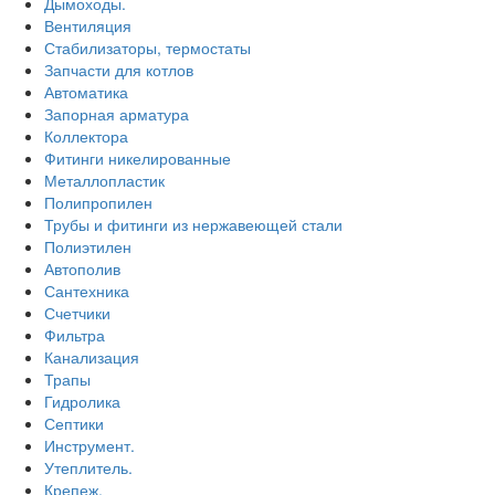
Дымоходы.
Вентиляция
Стабилизаторы, термостаты
Запчасти для котлов
Автоматика
Запорная арматура
Коллектора
Фитинги никелированные
Металлопластик
Полипропилен
Трубы и фитинги из нержавеющей стали
Полиэтилен
Автополив
Сантехника
Счетчики
Фильтра
Канализация
Трапы
Гидролика
Септики
Инструмент.
Утеплитель.
Крепеж.