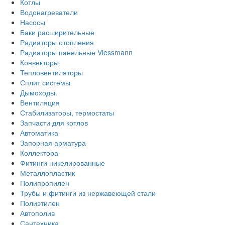
Котлы
Водонагреватели
Насосы
Баки расширительные
Радиаторы отопления
Радиаторы панельные Viessmann
Конвекторы
Тепловентиляторы
Сплит системы
Дымоходы.
Вентиляция
Стабилизаторы, термостаты
Запчасти для котлов
Автоматика
Запорная арматура
Коллектора
Фитинги никелированные
Металлопластик
Полипропилен
Трубы и фитинги из нержавеющей стали
Полиэтилен
Автополив
Сантехника