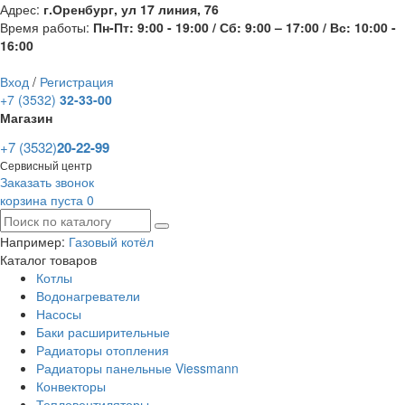
Адрес:
г.Оренбург, ул 17 линия, 76
Время работы:
Пн-Пт: 9:00 - 19:00 / Сб: 9:00 – 17:00 / Вс: 10:00 -
16:00
Вход
/
Регистрация
+7 (3532)
32-33-00
Магазин
+7 (3532)
20-22-99
Сервисный центр
Заказать звонок
корзина пуста
0
Например:
Газовый котёл
Каталог товаров
Котлы
Водонагреватели
Насосы
Баки расширительные
Радиаторы отопления
Радиаторы панельные Viessmann
Конвекторы
Тепловентиляторы