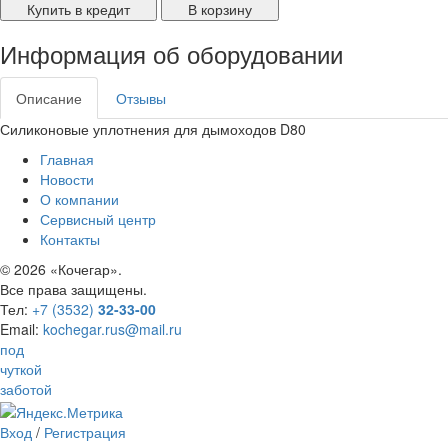
Купить в кредит
В корзину
Информация об оборудовании
Описание
Отзывы
Силиконовые уплотнения для дымоходов D80
Главная
Новости
О компании
Сервисный центр
Контакты
©
2026 «Кочегар».
Все права защищены.
Тел:
+7 (3532)
32-33-00
Email:
kochegar.rus@mail.ru
под
чуткой
заботой
Вход
/
Регистрация