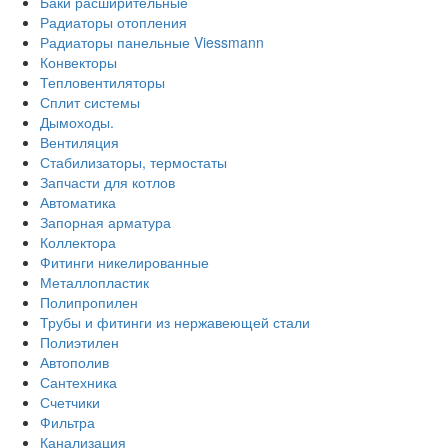
Баки расширительные
Радиаторы отопления
Радиаторы панельные Viessmann
Конвекторы
Тепловентиляторы
Сплит системы
Дымоходы.
Вентиляция
Стабилизаторы, термостаты
Запчасти для котлов
Автоматика
Запорная арматура
Коллектора
Фитинги никелированные
Металлопластик
Полипропилен
Трубы и фитинги из нержавеющей стали
Полиэтилен
Автополив
Сантехника
Счетчики
Фильтра
Канализация