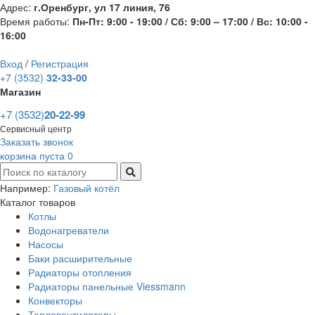
Адрес:
г.Оренбург, ул 17 линия, 76
Время работы:
Пн-Пт: 9:00 - 19:00 / Сб: 9:00 – 17:00 / Вс: 10:00 -
16:00
Вход
/
Регистрация
+7 (3532)
32-33-00
Магазин
+7 (3532)
20-22-99
Сервисный центр
Заказать звонок
корзина пуста
0
Например:
Газовый котёл
Каталог товаров
Котлы
Водонагреватели
Насосы
Баки расширительные
Радиаторы отопления
Радиаторы панельные Viessmann
Конвекторы
Тепловентиляторы