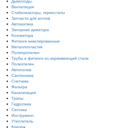
Дымоходы.
Вентиляция
Стабилизаторы, термостаты
Запчасти для котлов
Автоматика
Запорная арматура
Коллектора
Фитинги никелированные
Металлопластик
Полипропилен
Трубы и фитинги из нержавеющей стали
Полиэтилен
Автополив
Сантехника
Счетчики
Фильтра
Канализация
Трапы
Гидролика
Септики
Инструмент.
Утеплитель.
Крепеж.