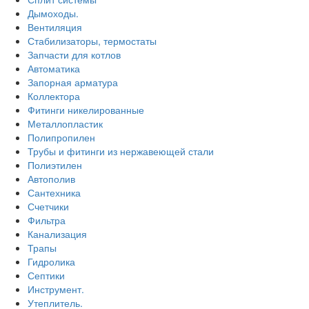
Дымоходы.
Вентиляция
Стабилизаторы, термостаты
Запчасти для котлов
Автоматика
Запорная арматура
Коллектора
Фитинги никелированные
Металлопластик
Полипропилен
Трубы и фитинги из нержавеющей стали
Полиэтилен
Автополив
Сантехника
Счетчики
Фильтра
Канализация
Трапы
Гидролика
Септики
Инструмент.
Утеплитель.