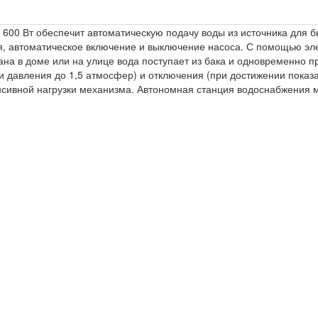
00 Вт обеспечит автоматическую подачу воды из источника для бы
, автоматическое включение и выключение насоса. С помощью эле
ана в доме или на улице вода поступает из бака и одновременно п
 давления до 1,5 атмосфер) и отключения (при достижении показа
нсивной нагрузки механизма. Автономная станция водоснабжения мо