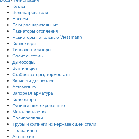
Котлы
Водонагреватели
Насосы
Баки расширительные
Радиаторы отопления
Радиаторы панельные Viessmann
Конвекторы
Тепловентиляторы
Сплит системы
Дымоходы.
Вентиляция
Стабилизаторы, термостаты
Запчасти для котлов
Автоматика
Запорная арматура
Коллектора
Фитинги никелированные
Металлопластик
Полипропилен
Трубы и фитинги из нержавеющей стали
Полиэтилен
Автополив