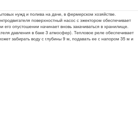
товых нужд и полива на даче, в фермерском хозяйстве.
ктродвигателя поверхностный насос с эжектором обеспечивает
ри его опустошении начинает вновь закачиваться в хранилище.
теля давления в баке 3 атмосфер). Тепловое реле обеспечивает
жет забирать воду с глубины 9 м, подавать ее с напором 35 м и