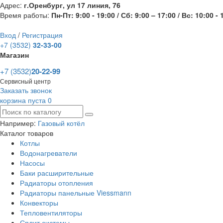
Адрес:
г.Оренбург, ул 17 линия, 76
Время работы:
Пн-Пт: 9:00 - 19:00 / Сб: 9:00 – 17:00 / Вс: 10:00 - 
Вход
/
Регистрация
+7 (3532)
32-33-00
Магазин
+7 (3532)
20-22-99
Сервисный центр
Заказать звонок
корзина пуста
0
Например:
Газовый котёл
Каталог товаров
Котлы
Водонагреватели
Насосы
Баки расширительные
Радиаторы отопления
Радиаторы панельные Viessmann
Конвекторы
Тепловентиляторы
Сплит системы