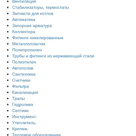
Вентиляция
Стабилизаторы, термостаты
Запчасти для котлов
Автоматика
Запорная арматура
Коллектора
Фитинги никелированные
Металлопластик
Полипропилен
Трубы и фитинги из нержавеющей стали
Полиэтилен
Автополив
Сантехника
Счетчики
Фильтра
Канализация
Трапы
Гидролика
Септики
Инструмент.
Утеплитель.
Крепеж.
Тепловое оборудование