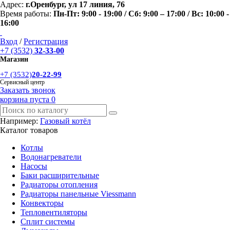
Адрес:
г.Оренбург, ул 17 линия, 76
Время работы:
Пн-Пт: 9:00 - 19:00 / Сб: 9:00 – 17:00 / Вс: 10:00 -
16:00
Вход
/
Регистрация
+7 (3532)
32-33-00
Магазин
+7 (3532)
20-22-99
Сервисный центр
Заказать звонок
корзина пуста
0
Например:
Газовый котёл
Каталог товаров
Котлы
Водонагреватели
Насосы
Баки расширительные
Радиаторы отопления
Радиаторы панельные Viessmann
Конвекторы
Тепловентиляторы
Сплит системы