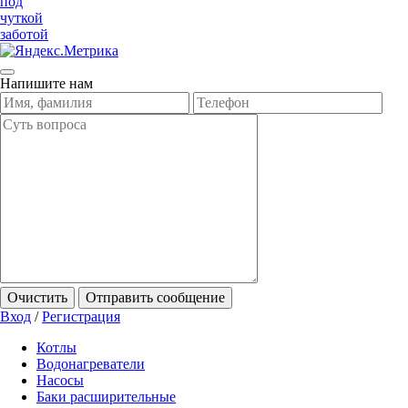
под
чуткой
заботой
Напишите нам
Очистить
Отправить сообщение
Вход
/
Регистрация
Котлы
Водонагреватели
Насосы
Баки расширительные