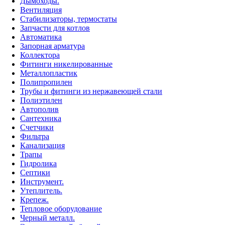
Дымоходы.
Вентиляция
Стабилизаторы, термостаты
Запчасти для котлов
Автоматика
Запорная арматура
Коллектора
Фитинги никелированные
Металлопластик
Полипропилен
Трубы и фитинги из нержавеющей стали
Полиэтилен
Автополив
Сантехника
Счетчики
Фильтра
Канализация
Трапы
Гидролика
Септики
Инструмент.
Утеплитель.
Крепеж.
Тепловое оборудование
Черный металл.