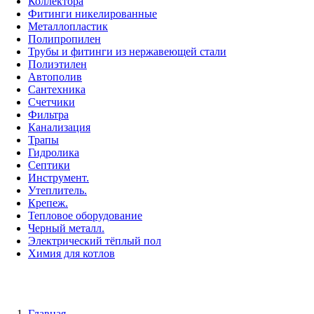
Коллектора
Фитинги никелированные
Металлопластик
Полипропилен
Трубы и фитинги из нержавеющей стали
Полиэтилен
Автополив
Сантехника
Счетчики
Фильтра
Канализация
Трапы
Гидролика
Септики
Инструмент.
Утеплитель.
Крепеж.
Тепловое оборудование
Черный металл.
Электрический тёплый пол
Химия для котлов
Главная