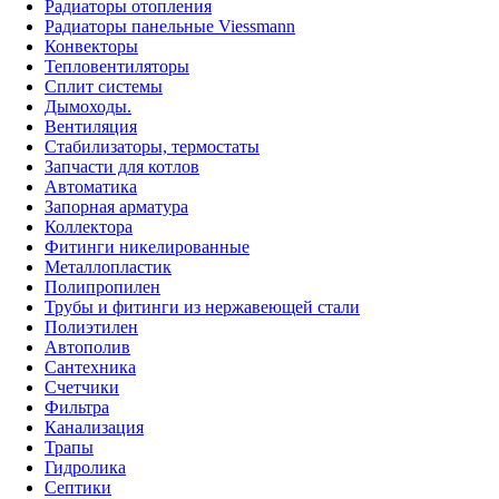
Радиаторы отопления
Радиаторы панельные Viessmann
Конвекторы
Тепловентиляторы
Сплит системы
Дымоходы.
Вентиляция
Стабилизаторы, термостаты
Запчасти для котлов
Автоматика
Запорная арматура
Коллектора
Фитинги никелированные
Металлопластик
Полипропилен
Трубы и фитинги из нержавеющей стали
Полиэтилен
Автополив
Сантехника
Счетчики
Фильтра
Канализация
Трапы
Гидролика
Септики