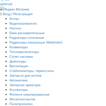
заботой
Вход
/
Регистрация
Котлы
Водонагреватели
Насосы
Баки расширительные
Радиаторы отопления
Радиаторы панельные Viessmann
Конвекторы
Тепловентиляторы
Сплит системы
Дымоходы.
Вентиляция
Стабилизаторы, термостаты
Запчасти для котлов
Автоматика
Запорная арматура
Коллектора
Фитинги никелированные
Металлопластик
Полипропилен