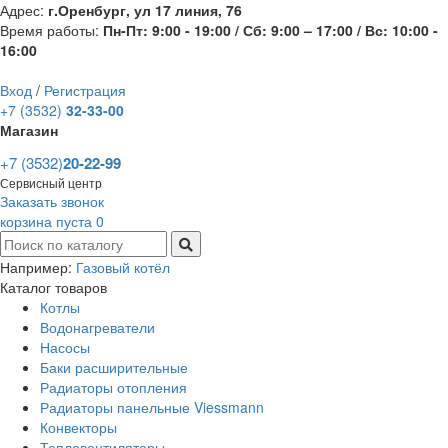
Адрес:
г.Оренбург, ул 17 линия, 76
Время работы:
Пн-Пт: 9:00 - 19:00 / Сб: 9:00 – 17:00 / Вс: 10:00 -
16:00
Вход
/
Регистрация
+7 (3532)
32-33-00
Магазин
+7 (3532)
20-22-99
Сервисный центр
Заказать звонок
корзина пуста
0
Например:
Газовый котёл
Каталог товаров
Котлы
Водонагреватели
Насосы
Баки расширительные
Радиаторы отопления
Радиаторы панельные Viessmann
Конвекторы
Тепловентиляторы