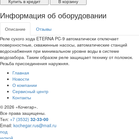
Купить в кредит
В корзину
Информация об оборудовании
Описание
Отзывы
Реле сухого хода ETERNA PC-9 автоматически отключает
поверхностные, скважинные насосы, автоматические станций
водоснабжения при минимальном уровне воды в системе
водозабора. Таким образом реле защищает технику от поломок.
Резьба присоединения наружняя.
Главная
Новости
О компании
Сервисный центр
Контакты
©
2026 «Кочегар».
Все права защищены.
Тел:
+7 (3532)
32-33-00
Email:
kochegar.rus@mail.ru
под
чуткой