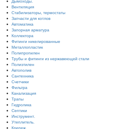
Дымоходы.
Вентиляция
Стабилизаторы, термостаты
Запчасти для котлов
Автоматика
Запорная арматура
Коллектора
Фитинги никелированные
Металлопластик
Полипропилен
Трубы и фитинги из нержавеющей стали
Полиэтилен
Автополив
Сантехника
Счетчики
Фильтра
Канализация
Трапы
Гидролика
Септики
Инструмент.
Утеплитель.
Крепеж.