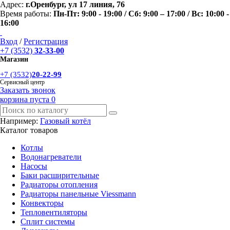
Адрес:
г.Оренбург, ул 17 линия, 76
Время работы:
Пн-Пт: 9:00 - 19:00 / Сб: 9:00 – 17:00 / Вс: 10:00 -
16:00
Вход
/
Регистрация
+7 (3532)
32-33-00
Магазин
+7 (3532)
20-22-99
Сервисный центр
Заказать звонок
корзина пуста
0
Например:
Газовый котёл
Каталог товаров
Котлы
Водонагреватели
Насосы
Баки расширительные
Радиаторы отопления
Радиаторы панельные Viessmann
Конвекторы
Тепловентиляторы
Сплит системы