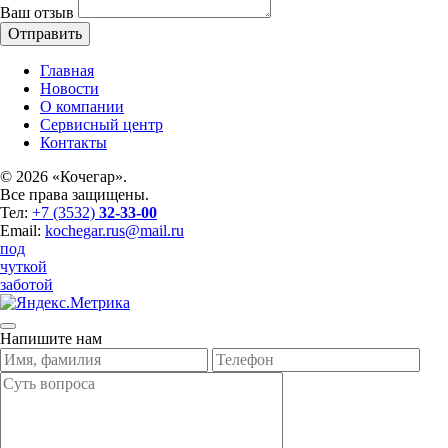
Ваш отзыв
Главная
Новости
О компании
Сервисный центр
Контакты
©
2026 «Кочегар».
Все права защищены.
Тел:
+7 (3532)
32-33-00
Email:
kochegar.rus@mail.ru
под
чуткой
заботой
Напишите нам