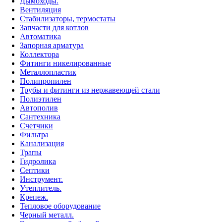
Дымоходы.
Вентиляция
Стабилизаторы, термостаты
Запчасти для котлов
Автоматика
Запорная арматура
Коллектора
Фитинги никелированные
Металлопластик
Полипропилен
Трубы и фитинги из нержавеющей стали
Полиэтилен
Автополив
Сантехника
Счетчики
Фильтра
Канализация
Трапы
Гидролика
Септики
Инструмент.
Утеплитель.
Крепеж.
Тепловое оборудование
Черный металл.