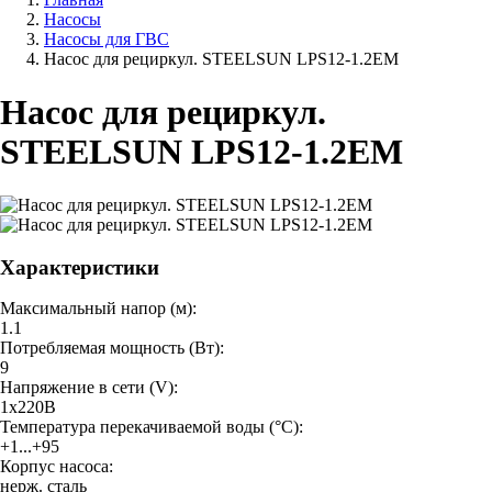
Насосы
Насосы для ГВС
Насос для рециркул. STEELSUN LPS12-1.2EM
Насос для рециркул.
STEELSUN LPS12-1.2EM
Характеристики
Максимальный напор (м):
1.1
Потребляемая мощность (Вт):
9
Напряжение в сети (V):
1х220В
Температура перекачиваемой воды (°С):
+1...+95
Корпус насоса:
нерж. сталь