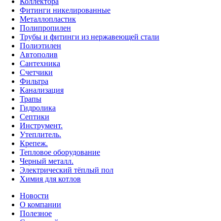
Коллектора
Фитинги никелированные
Металлопластик
Полипропилен
Трубы и фитинги из нержавеющей стали
Полиэтилен
Автополив
Сантехника
Счетчики
Фильтра
Канализация
Трапы
Гидролика
Септики
Инструмент.
Утеплитель.
Крепеж.
Тепловое оборудование
Черный металл.
Электрический тёплый пол
Химия для котлов
Новости
О компании
Полезное