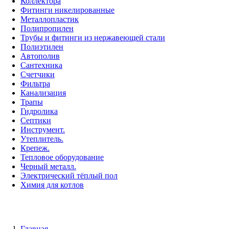
Коллектора
Фитинги никелированные
Металлопластик
Полипропилен
Трубы и фитинги из нержавеющей стали
Полиэтилен
Автополив
Сантехника
Счетчики
Фильтра
Канализация
Трапы
Гидролика
Септики
Инструмент.
Утеплитель.
Крепеж.
Тепловое оборудование
Черный металл.
Электрический тёплый пол
Химия для котлов
Главная