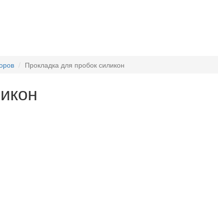
оров
Прокладка для пробок силикон
ликон