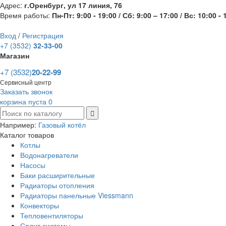
Адрес:
г.Оренбург, ул 17 линия, 76
Время работы:
Пн-Пт: 9:00 - 19:00 / Сб: 9:00 – 17:00 / Вс: 10:00 - 
Вход
/
Регистрация
+7 (3532)
32-33-00
Магазин
+7 (3532)
20-22-99
Сервисный центр
Заказать звонок
корзина пуста
0
Например:
Газовый котёл
Каталог товаров
Котлы
Водонагреватели
Насосы
Баки расширительные
Радиаторы отопления
Радиаторы панельные Viessmann
Конвекторы
Тепловентиляторы
Сплит системы