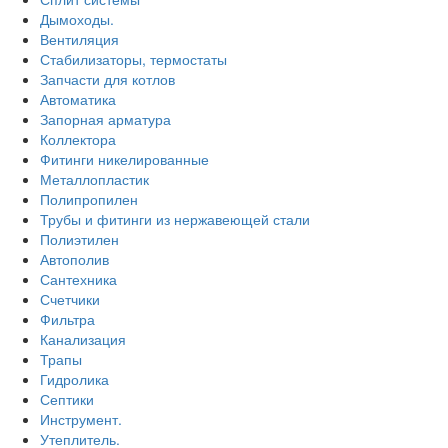
Дымоходы.
Вентиляция
Стабилизаторы, термостаты
Запчасти для котлов
Автоматика
Запорная арматура
Коллектора
Фитинги никелированные
Металлопластик
Полипропилен
Трубы и фитинги из нержавеющей стали
Полиэтилен
Автополив
Сантехника
Счетчики
Фильтра
Канализация
Трапы
Гидролика
Септики
Инструмент.
Утеплитель.