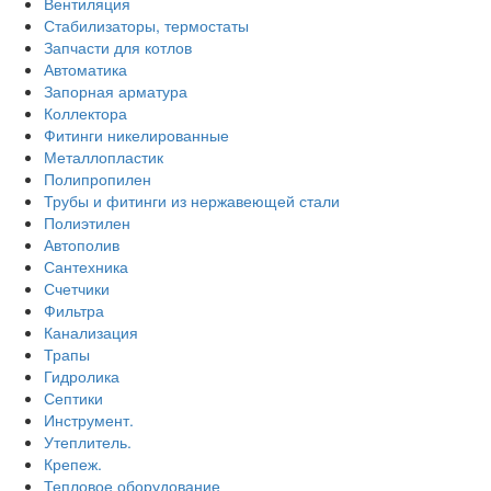
Вентиляция
Стабилизаторы, термостаты
Запчасти для котлов
Автоматика
Запорная арматура
Коллектора
Фитинги никелированные
Металлопластик
Полипропилен
Трубы и фитинги из нержавеющей стали
Полиэтилен
Автополив
Сантехника
Счетчики
Фильтра
Канализация
Трапы
Гидролика
Септики
Инструмент.
Утеплитель.
Крепеж.
Тепловое оборудование