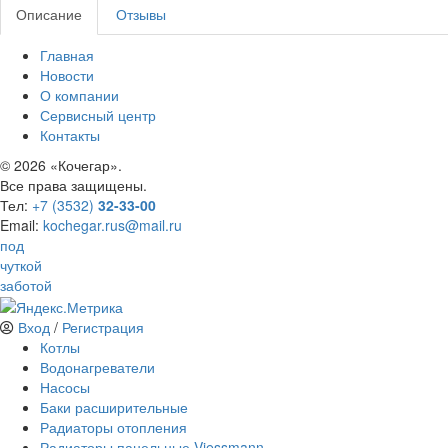
Описание
Отзывы
Главная
Новости
О компании
Сервисный центр
Контакты
©
2026 «Кочегар».
Все права защищены.
Тел:
+7 (3532)
32-33-00
Email:
kochegar.rus@mail.ru
под
чуткой
заботой
Вход
/
Регистрация
Котлы
Водонагреватели
Насосы
Баки расширительные
Радиаторы отопления
Радиаторы панельные Viessmann