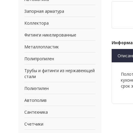
Запорная арматура
Коллектора
Фитинги никелированные
Информа
Металлопластик
Описан
Полипропилен
Трубы и фитинги из нержавеющей
Полот
стали
кухон
срок 
Полиэтилен
Автополив
Сантехника
Счетчики