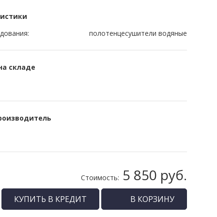
ристики
дования:
полотенцесушители водяные
на складе
роизводитель
5 850 руб.
Стоимость:
КУПИТЬ В КРЕДИТ
В КОРЗИНУ