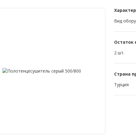
Характе
Вид обору
Остаток 
2 шт.
Страна п
Турция