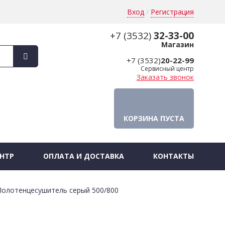
Вход
/
Регистрация
+7 (3532)
32-33-00
Магазин
+7 (3532)
20-22-99
Сервисный центр
Заказать звонок
КОРЗИНА ПУСТА
НТР
ОПЛАТА И ДОСТАВКА
КОНТАКТЫ
Полотенцесушитель серый 500/800