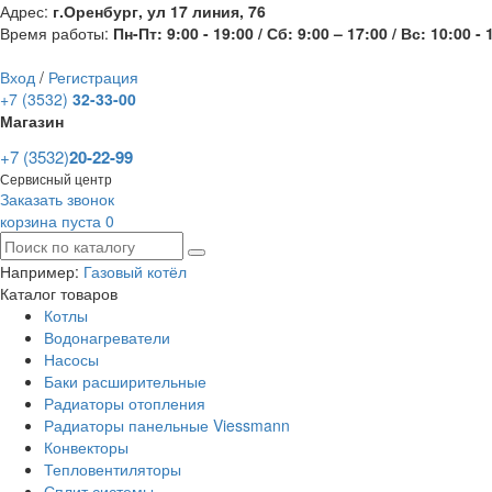
Адрес:
г.Оренбург, ул 17 линия, 76
Время работы:
Пн-Пт: 9:00 - 19:00 / Сб: 9:00 – 17:00 / Вс: 10:00 - 
Вход
/
Регистрация
+7 (3532)
32-33-00
Магазин
+7 (3532)
20-22-99
Сервисный центр
Заказать звонок
корзина пуста
0
Например:
Газовый котёл
Каталог товаров
Котлы
Водонагреватели
Насосы
Баки расширительные
Радиаторы отопления
Радиаторы панельные Viessmann
Конвекторы
Тепловентиляторы
Сплит системы