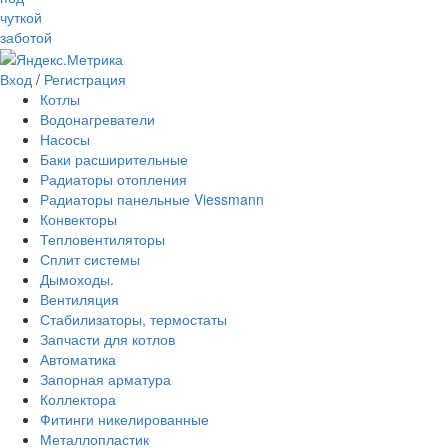
чуткой
заботой
Вход
/
Регистрация
Котлы
Водонагреватели
Насосы
Баки расширительные
Радиаторы отопления
Радиаторы панельные Viessmann
Конвекторы
Тепловентиляторы
Сплит системы
Дымоходы.
Вентиляция
Стабилизаторы, термостаты
Запчасти для котлов
Автоматика
Запорная арматура
Коллектора
Фитинги никелированные
Металлопластик