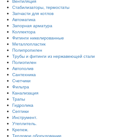
Вентиляция
Стабилизаторы, термостаты
Запчасти для котлов
Автоматика
Запорная арматура
Коллектора
Фитинги никелированные
Металлопластик
Полипропилен
Трубы и фитинги из нержавеющей стали
Полиэтилен
Автополив
Сантехника
Счетчики
Фильтра
Канализация
Трапы
Гидролика
Септики
Инструмент.
Утеплитель.
Крепеж.
Тепловое оборудование