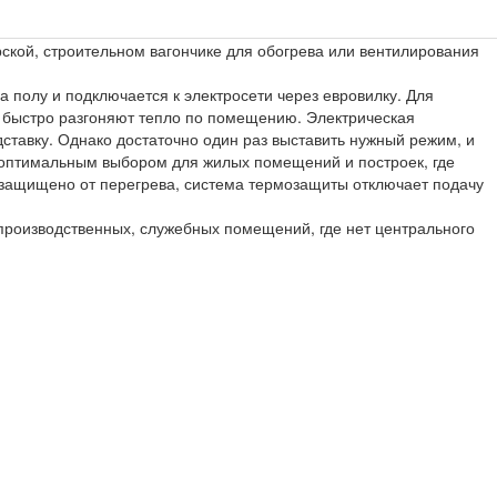
ской, строительном вагончике для обогрева или вентилирования
 полу и подключается к электросети через евровилку. Для
а быстро разгоняют тепло по помещению. Электрическая
ставку. Однако достаточно один раз выставить нужный режим, и
 оптимальным выбором для жилых помещений и построек, где
о защищено от перегрева, система термозащиты отключает подачу
производственных, служебных помещений, где нет центрального