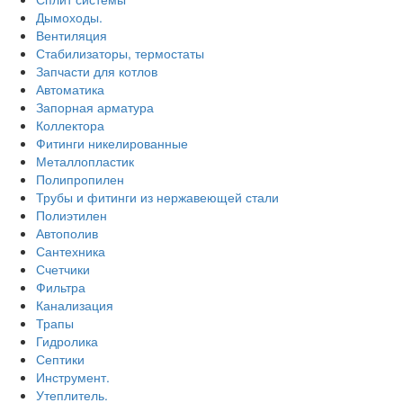
Дымоходы.
Вентиляция
Стабилизаторы, термостаты
Запчасти для котлов
Автоматика
Запорная арматура
Коллектора
Фитинги никелированные
Металлопластик
Полипропилен
Трубы и фитинги из нержавеющей стали
Полиэтилен
Автополив
Сантехника
Счетчики
Фильтра
Канализация
Трапы
Гидролика
Септики
Инструмент.
Утеплитель.