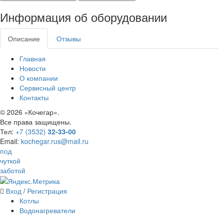
Информация об оборудовании
Описание
Отзывы
Главная
Новости
О компании
Сервисный центр
Контакты
©
2026 «Кочегар».
Все права защищены.
Тел:
+7 (3532)
32-33-00
Email:
kochegar.rus@mail.ru
под
чуткой
заботой
Вход
/
Регистрация
Котлы
Водонагреватели