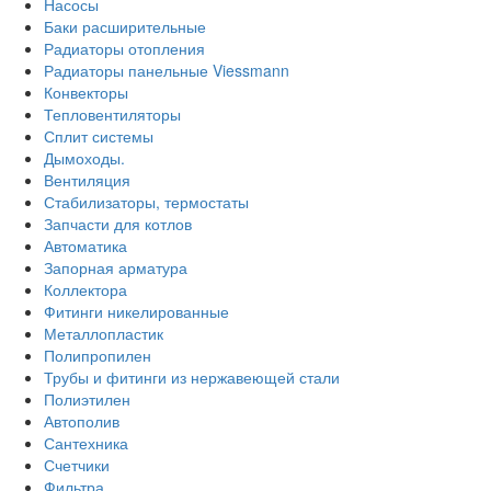
Насосы
Баки расширительные
Радиаторы отопления
Радиаторы панельные Viessmann
Конвекторы
Тепловентиляторы
Сплит системы
Дымоходы.
Вентиляция
Стабилизаторы, термостаты
Запчасти для котлов
Автоматика
Запорная арматура
Коллектора
Фитинги никелированные
Металлопластик
Полипропилен
Трубы и фитинги из нержавеющей стали
Полиэтилен
Автополив
Сантехника
Счетчики
Фильтра