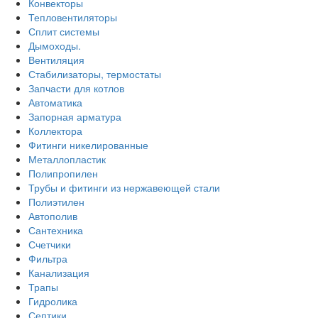
Конвекторы
Тепловентиляторы
Сплит системы
Дымоходы.
Вентиляция
Стабилизаторы, термостаты
Запчасти для котлов
Автоматика
Запорная арматура
Коллектора
Фитинги никелированные
Металлопластик
Полипропилен
Трубы и фитинги из нержавеющей стали
Полиэтилен
Автополив
Сантехника
Счетчики
Фильтра
Канализация
Трапы
Гидролика
Септики