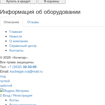
Купить в кредит
В корзину
Информация об оборудовании
Описание
Отзывы
Главная
Новости
О компании
Сервисный центр
Контакты
©
2026 «Кочегар».
Все права защищены.
Тел:
+7 (3532)
32-33-00
Email:
kochegar.rus@mail.ru
под
чуткой
заботой
Вход
/
Регистрация
Котлы
Водонагреватели