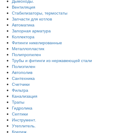
Дымоходы.
Вентиляция
Стабилизаторы, термостаты
Запчасти для котлов
Автоматика
Запорная арматура
Коллектора
Фитинги никелированные
Металлопластик
Полипропилен
Трубы и фитинги из нержавеющей стали
Полиэтилен
Автополив
Сантехника
Счетчики
Фильтра
Канализация
Трапы
Гидролика
Септики
Инструмент.
Утеплитель.
Крепеж.