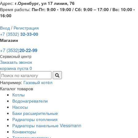
Адрес:
г.Оренбург, ул 17 линия, 76
Время работы:
Пн-Пт: 9:00 - 19:00 / Сб: 9:00 – 17:00 / Вс: 10:00 -
16:00
Вход
/
Регистрация
+7 (3532)
32-33-00
Магазин
+7 (3532)
20-22-99
Сервисный центр
Заказать звонок
корзина пуста
0
Например:
Газовый котёл
Каталог товаров
Котлы
Водонагреватели
Насосы
Баки расширительные
Радиаторы отопления
Радиаторы панельные Viessmann
Конвекторы
Тепловентиляторы