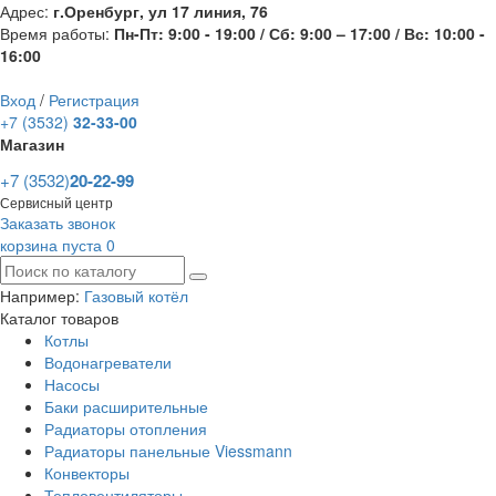
Адрес:
г.Оренбург, ул 17 линия, 76
Время работы:
Пн-Пт: 9:00 - 19:00 / Сб: 9:00 – 17:00 / Вс: 10:00 -
16:00
Вход
/
Регистрация
+7 (3532)
32-33-00
Магазин
+7 (3532)
20-22-99
Сервисный центр
Заказать звонок
корзина пуста
0
Например:
Газовый котёл
Каталог товаров
Котлы
Водонагреватели
Насосы
Баки расширительные
Радиаторы отопления
Радиаторы панельные Viessmann
Конвекторы
Тепловентиляторы