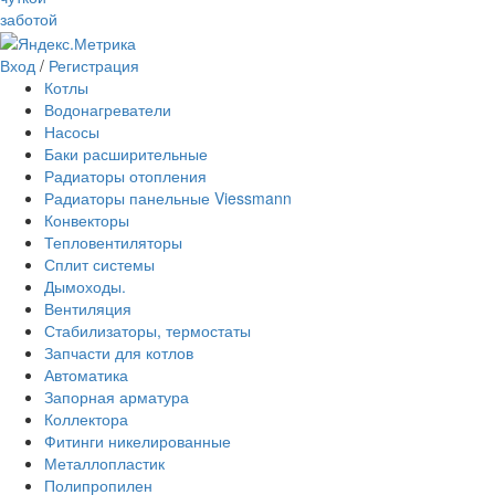
заботой
Вход
/
Регистрация
Котлы
Водонагреватели
Насосы
Баки расширительные
Радиаторы отопления
Радиаторы панельные Viessmann
Конвекторы
Тепловентиляторы
Сплит системы
Дымоходы.
Вентиляция
Стабилизаторы, термостаты
Запчасти для котлов
Автоматика
Запорная арматура
Коллектора
Фитинги никелированные
Металлопластик
Полипропилен