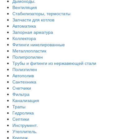
Дымоходы.
Вентиляция
Стабилизаторы, термостаты
Запчасти для котлов
Автоматика
Запорная арматура
Коллектора
Фитинги никелированные
Металлопластик
Полипропилен
Трубы и фитинги из нержавеющей стали
Полиэтилен
Автополив
Сантехника
Счетчики
Фильтра
Канализация
Трапы
Гидролика
Септики
Инструмент.
Утеплитель.
Крепеж.