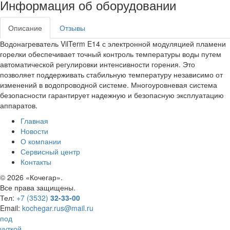
Информация об оборудовании
Описание
Отзывы
Водонагреватель VilTerm E14 с электронной модуляцией пламени
горелки обеспечивает точный контроль температуры воды путем
автоматической регулировки интенсивности горения. Это
позволяет поддерживать стабильную температуру независимо от
изменений в водопроводной системе. Многоуровневая система
безопасности гарантирует надежную и безопасную эксплуатацию
аппаратов.
Главная
Новости
О компании
Сервисный центр
Контакты
©
2026 «Кочегар».
Все права защищены.
Тел:
+7 (3532)
32-33-00
Email:
kochegar.rus@mail.ru
под
чуткой