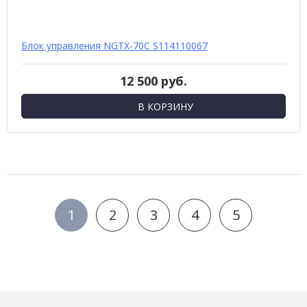
Блок управления NGTX-70C S114110067
12 500 руб.
В КОРЗИНУ
1
2
3
4
5