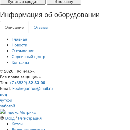
Купить в кредит
В корзину
Информация об оборудовании
Описание
Отзывы
Главная
Новости
О компании
Сервисный центр
Контакты
©
2026 «Кочегар».
Все права защищены.
Тел:
+7 (3532)
32-33-00
Email:
kochegar.rus@mail.ru
под
чуткой
заботой
Вход
/
Регистрация
Котлы
Водонагреватели