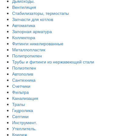
Дымоходы.
Вентиляция
Стабилизаторы, термостаты
Запчасти для котлов
Автоматика
Запорная арматура
Коллектора
Фитинги никелированные
Металлопластик
Полипропилен
Трубы и фитинги из нержавеющей стали
Полиэтилен
Автополив
Сантехника
Счетчики
Фильтра
Канализация
Трапы
Гидролика
Септики
Инструмент.
Утеплитель.
Крепеж.