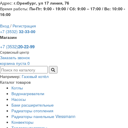
Адрес:
г.Оренбург, ул 17 линия, 76
Время работы:
Пн-Пт: 9:00 - 19:00 / Сб: 9:00 – 17:00 / Вс: 10:00 -
16:00
Вход
/
Регистрация
+7 (3532)
32-33-00
Магазин
+7 (3532)
20-22-99
Сервисный центр
Заказать звонок
корзина пуста
0
Например:
Газовый котёл
Каталог товаров
Котлы
Водонагреватели
Насосы
Баки расширительные
Радиаторы отопления
Радиаторы панельные Viessmann
Конвекторы
Тепловентиляторы