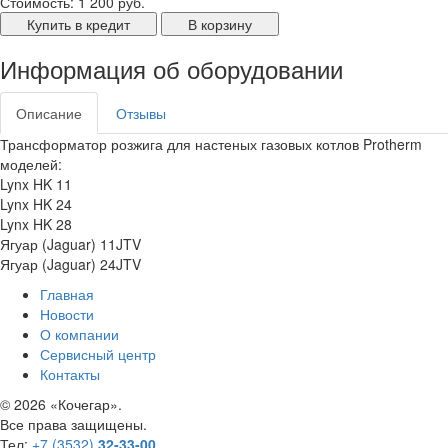
Стоимость:
1 200 руб.
Купить в кредит
В корзину
Информация об оборудовании
Описание
Отзывы
Трансформатор розжига для настеных газовых котлов Protherm
моделей:
Lynx HK 11
Lynx HK 24
Lynx HK 28
Ягуар (Jaguar) 11JTV
Ягуар (Jaguar) 24JTV
Главная
Новости
О компании
Сервисный центр
Контакты
©
2026 «Кочегар».
Все права защищены.
Тел:
+7 (3532)
32-33-00