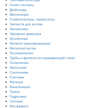
Сплит системы
Дымоходы.
Вентиляция
Стабилизаторы, термостаты
Запчасти для котлов
Автоматика
Запорная арматура
Коллектора
Фитинги никелированные
Металлопластик
Полипропилен
Трубы и фитинги из нержавеющей стали
Полиэтилен
Автополив
Сантехника
Счетчики
Фильтра
Канализация
Трапы
Гидролика
Септики
Инструмент.