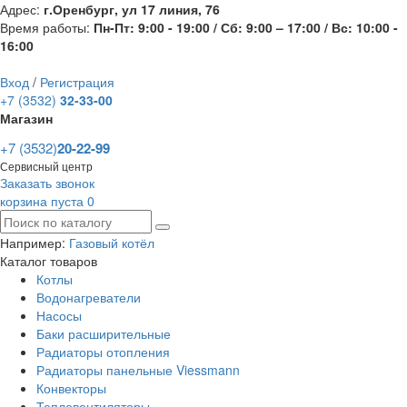
Адрес:
г.Оренбург, ул 17 линия, 76
Время работы:
Пн-Пт: 9:00 - 19:00 / Сб: 9:00 – 17:00 / Вс: 10:00 -
16:00
Вход
/
Регистрация
+7 (3532)
32-33-00
Магазин
+7 (3532)
20-22-99
Сервисный центр
Заказать звонок
корзина пуста
0
Например:
Газовый котёл
Каталог товаров
Котлы
Водонагреватели
Насосы
Баки расширительные
Радиаторы отопления
Радиаторы панельные Viessmann
Конвекторы
Тепловентиляторы