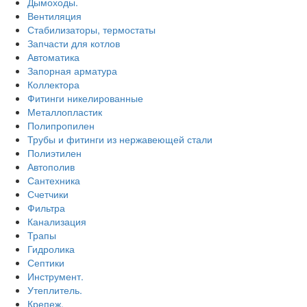
Дымоходы.
Вентиляция
Стабилизаторы, термостаты
Запчасти для котлов
Автоматика
Запорная арматура
Коллектора
Фитинги никелированные
Металлопластик
Полипропилен
Трубы и фитинги из нержавеющей стали
Полиэтилен
Автополив
Сантехника
Счетчики
Фильтра
Канализация
Трапы
Гидролика
Септики
Инструмент.
Утеплитель.
Крепеж.