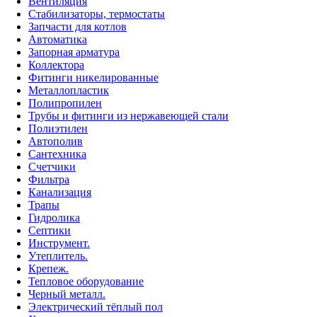
Вентиляция
Стабилизаторы, термостаты
Запчасти для котлов
Автоматика
Запорная арматура
Коллектора
Фитинги никелированные
Металлопластик
Полипропилен
Трубы и фитинги из нержавеющей стали
Полиэтилен
Автополив
Сантехника
Счетчики
Фильтра
Канализация
Трапы
Гидролика
Септики
Инструмент.
Утеплитель.
Крепеж.
Тепловое оборудование
Черный металл.
Электрический тёплый пол