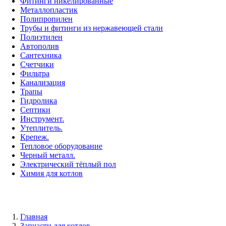
Фитинги никелированные
Металлопластик
Полипропилен
Трубы и фитинги из нержавеющей стали
Полиэтилен
Автополив
Сантехника
Счетчики
Фильтра
Канализация
Трапы
Гидролика
Септики
Инструмент.
Утеплитель.
Крепеж.
Тепловое оборудование
Черный металл.
Электрический тёплый пол
Химия для котлов
Главная
Запчасти для котлов