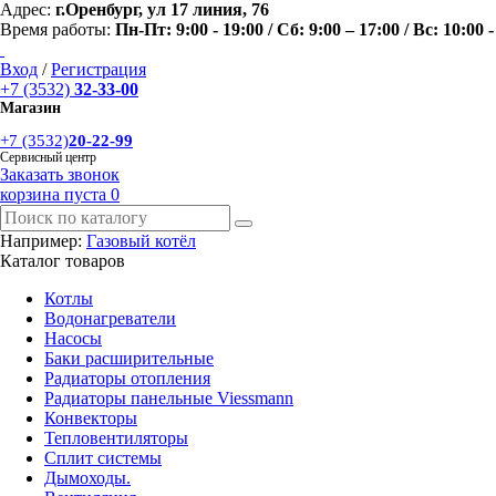
Адрес:
г.Оренбург, ул 17 линия, 76
Время работы:
Пн-Пт: 9:00 - 19:00 / Сб: 9:00 – 17:00 / Вс: 10:00 -
Вход
/
Регистрация
+7 (3532)
32-33-00
Магазин
+7 (3532)
20-22-99
Сервисный центр
Заказать звонок
корзина пуста
0
Например:
Газовый котёл
Каталог товаров
Котлы
Водонагреватели
Насосы
Баки расширительные
Радиаторы отопления
Радиаторы панельные Viessmann
Конвекторы
Тепловентиляторы
Сплит системы
Дымоходы.