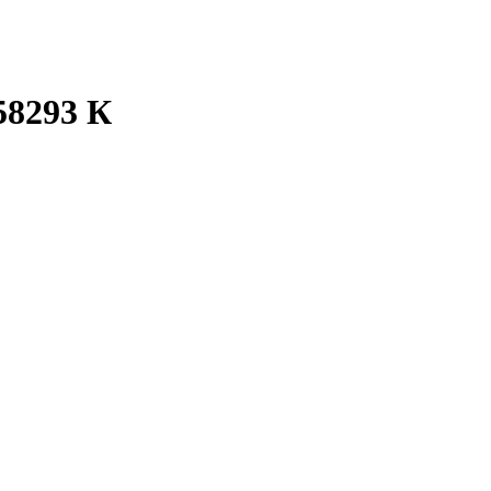
58293 К