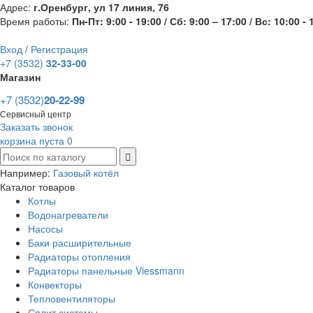
Адрес:
г.Оренбург, ул 17 линия, 76
Время работы:
Пн-Пт: 9:00 - 19:00 / Сб: 9:00 – 17:00 / Вс: 10:00 - 
Вход
/
Регистрация
+7 (3532)
32-33-00
Магазин
+7 (3532)
20-22-99
Сервисный центр
Заказать звонок
корзина пуста
0
Например:
Газовый котёл
Каталог товаров
Котлы
Водонагреватели
Насосы
Баки расширительные
Радиаторы отопления
Радиаторы панельные Viessmann
Конвекторы
Тепловентиляторы
Сплит системы