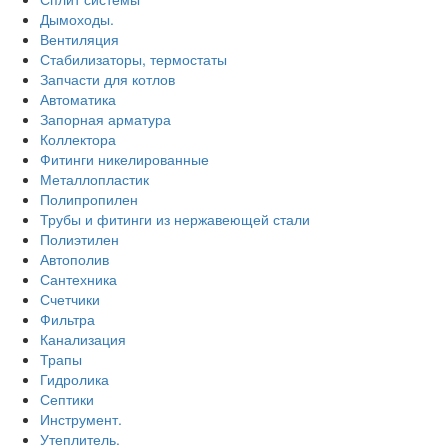
Дымоходы.
Вентиляция
Стабилизаторы, термостаты
Запчасти для котлов
Автоматика
Запорная арматура
Коллектора
Фитинги никелированные
Металлопластик
Полипропилен
Трубы и фитинги из нержавеющей стали
Полиэтилен
Автополив
Сантехника
Счетчики
Фильтра
Канализация
Трапы
Гидролика
Септики
Инструмент.
Утеплитель.