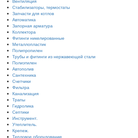
Вентиляция
Стабилизаторы, термостаты
Запчасти для котлов
Автоматика
Запорная арматура
Коллектора
Фитинги никелированные
Металлопластик
Полипропилен
Трубы и фитинги из нержавеющей стали
Полиэтилен
Автополив
Сантехника
Счетчики
Фильтра
Канализация
Трапы
Гидролика
Септики
Инструмент.
Утеплитель.
Крепеж.
Тепловое оборудование