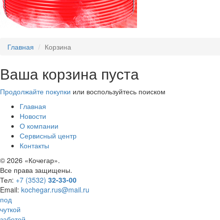
Главная
Корзина
Ваша корзина пуста
Продолжайте покупки
или воспользуйтесь поиском
Главная
Новости
О компании
Сервисный центр
Контакты
©
2026 «Кочегар».
Все права защищены.
Тел:
+7 (3532)
32-33-00
Email:
kochegar.rus@mail.ru
под
чуткой
заботой