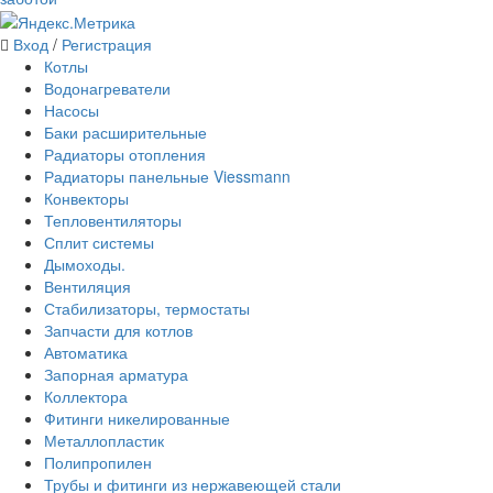
Вход
/
Регистрация
Котлы
Водонагреватели
Насосы
Баки расширительные
Радиаторы отопления
Радиаторы панельные Viessmann
Конвекторы
Тепловентиляторы
Сплит системы
Дымоходы.
Вентиляция
Стабилизаторы, термостаты
Запчасти для котлов
Автоматика
Запорная арматура
Коллектора
Фитинги никелированные
Металлопластик
Полипропилен
Трубы и фитинги из нержавеющей стали